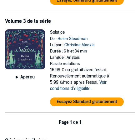
Essayez Standard gratuitement
Volume 3 de la série
Solstice
De :
Helen Steadman
Lu par :
Christine Mackie
Durée : 6 h et 34 min
Langue : Anglais
Pas de notations
16,99 €
ou gratuit avec l'essai.
Renouvellement automatique à
Aperçu
5,99 €/mois après l'essai.
Voir
conditions d'éligibilité
Essayez Standard gratuitement
Page 1 de 1