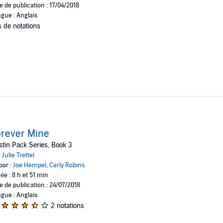
e de publication : 17/04/2018
gue : Anglais
 de notations
rever Mine
tin Pack Series, Book 3
:
Julie Trettel
par :
Joe Hempel
,
Carly Robins
ée : 8 h et 51 min
e de publication : 24/07/2018
gue : Anglais
2 notations