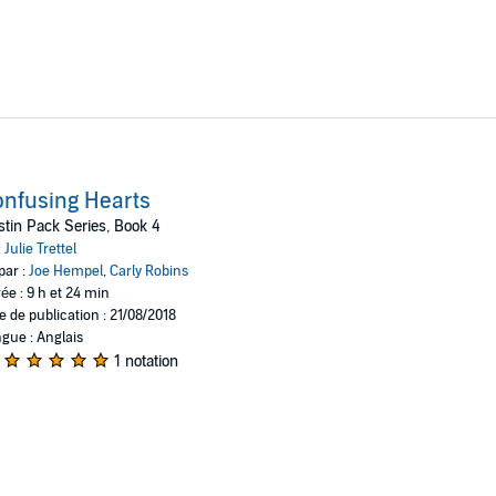
nfusing Hearts
tin Pack Series, Book 4
:
Julie Trettel
par :
Joe Hempel
,
Carly Robins
ée : 9 h et 24 min
e de publication : 21/08/2018
gue : Anglais
1 notation