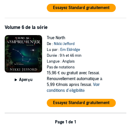
Essayez Standard gratuitement
Volume 6 de la série
True North
De :
Nikki Jefford
Lu par :
Em Eldridge
Durée : 9 h et 46 min
Langue : Anglais
Pas de notations
15,96 €
ou gratuit avec l'essai.
Renouvellement automatique à
Aperçu
5,99 €/mois après l'essai.
Voir
conditions d'éligibilité
Essayez Standard gratuitement
Page 1 de 1