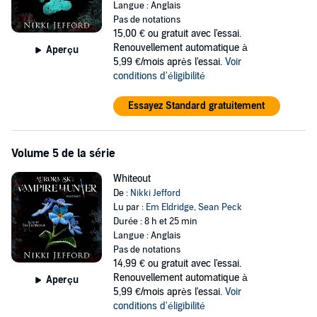
Langue : Anglais
Pas de notations
15,00 €
ou gratuit avec l'essai.
Renouvellement automatique à
Aperçu
5,99 €/mois après l'essai.
Voir
conditions d'éligibilité
Essayez Standard gratuitement
Volume 5 de la série
Whiteout
De :
Nikki Jefford
Lu par :
Em Eldridge
,
Sean Peck
Durée : 8 h et 25 min
Langue : Anglais
Pas de notations
14,99 €
ou gratuit avec l'essai.
Renouvellement automatique à
Aperçu
5,99 €/mois après l'essai.
Voir
conditions d'éligibilité