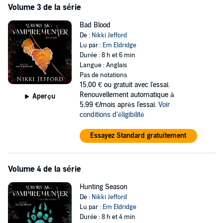
Volume 3 de la série
Bad Blood
De :
Nikki Jefford
Lu par :
Em Eldridge
Durée : 8 h et 6 min
Langue : Anglais
Pas de notations
15,00 €
ou gratuit avec l'essai.
Renouvellement automatique à
Aperçu
5,99 €/mois après l'essai.
Voir
conditions d'éligibilité
Essayez Standard gratuitement
Volume 4 de la série
Hunting Season
De :
Nikki Jefford
Lu par :
Em Eldridge
Durée : 8 h et 4 min