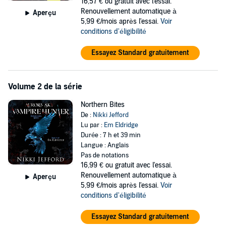
16,57 €
ou gratuit avec l'essai.
Renouvellement automatique à
Aperçu
5,99 €/mois après l'essai.
Voir
conditions d'éligibilité
Essayez Standard gratuitement
Volume 2 de la série
Northern Bites
De :
Nikki Jefford
Lu par :
Em Eldridge
Durée : 7 h et 39 min
Langue : Anglais
Pas de notations
16,99 €
ou gratuit avec l'essai.
Renouvellement automatique à
Aperçu
5,99 €/mois après l'essai.
Voir
conditions d'éligibilité
Essayez Standard gratuitement