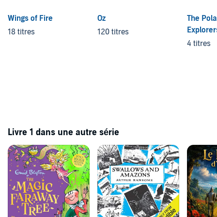
Wings of Fire
Oz
The Pola
Explorer
18 titres
120 titres
4 titres
Livre 1 dans une autre série