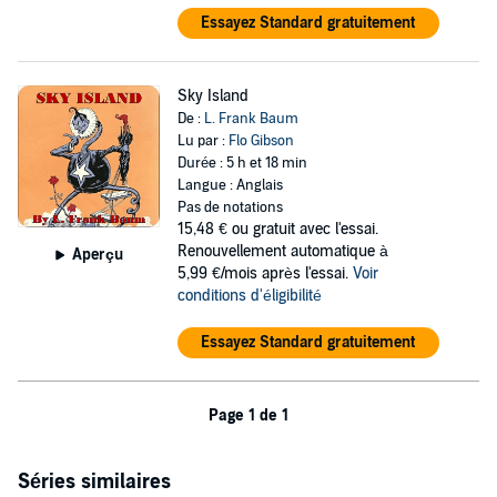
Essayez Standard gratuitement
Sky Island
De :
L. Frank Baum
Lu par :
Flo Gibson
Durée : 5 h et 18 min
Langue : Anglais
Pas de notations
15,48 €
ou gratuit avec l'essai.
Renouvellement automatique à
Aperçu
5,99 €/mois après l'essai.
Voir
conditions d'éligibilité
Essayez Standard gratuitement
Page 1 de 1
Séries similaires