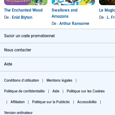
The Enchanted Wood
Swallows and
Le Magic
Amazons
De :
Enid Blyton
De :
L. F
De :
Arthur Ransome
Saisir un code promotionnel
Nous contacter
Aide
Conditions d'utilisation
Mentions légales
Politique de confidentialité
Aide
Politique sur les Cookies
Affiliation
Politique sur la Publicité
Accessibilité
Version ordinateur