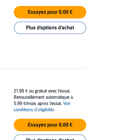
Essayez pour 0,00 €
Plus d'options d'achat
21,99 €
ou gratuit avec l'essai.
Renouvellement automatique à
5,99 €/mois après l'essai.
Voir
conditions d'éligibilité
Essayez pour 0,00 €