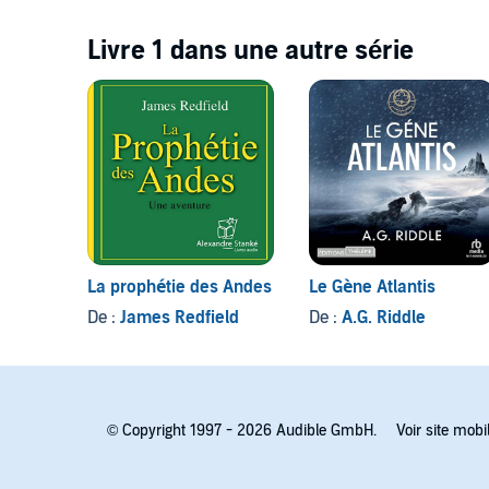
Livre 1 dans une autre série
La prophétie des Andes
Le Gène Atlantis
De :
James Redfield
De :
A.G. Riddle
© Copyright 1997 - 2026 Audible GmbH.
Voir site mobi