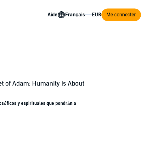
Aide
Me connecter
et of Adam: Humanity Is About
sóficos y espirituales que pondrán a