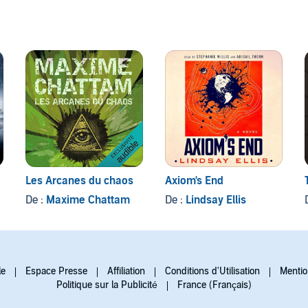
Les Arcanes du chaos
Axiom's End
De :
Maxime Chattam
De :
Lindsay Ellis
le
Espace Presse
Affiliation
Conditions d'Utilisation
Mentio
Politique sur la Publicité
France (Français)