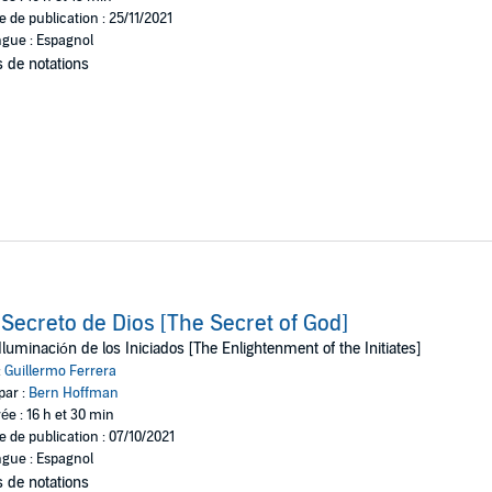
e de publication : 25/11/2021
gue : Espagnol
 de notations
 Secreto de Dios [The Secret of God]
Iluminación de los Iniciados [The Enlightenment of the Initiates]
:
Guillermo Ferrera
par :
Bern Hoffman
ée : 16 h et 30 min
e de publication : 07/10/2021
gue : Espagnol
 de notations