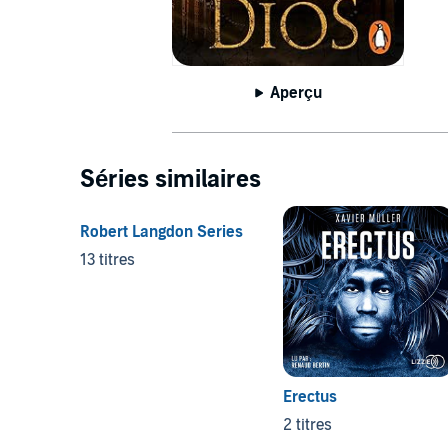
Aperçu
Séries similaires
Robert Langdon Series
13 titres
Erectus
2 titres