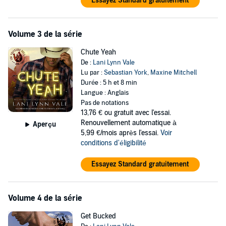
Essayez Standard gratuitement
Volume 3 de la série
Chute Yeah
De :
Lani Lynn Vale
Lu par :
Sebastian York
,
Maxine Mitchell
Durée : 5 h et 8 min
Langue : Anglais
Pas de notations
13,76 €
ou gratuit avec l'essai.
Renouvellement automatique à
Aperçu
5,99 €/mois après l'essai.
Voir
conditions d'éligibilité
Essayez Standard gratuitement
Volume 4 de la série
Get Bucked