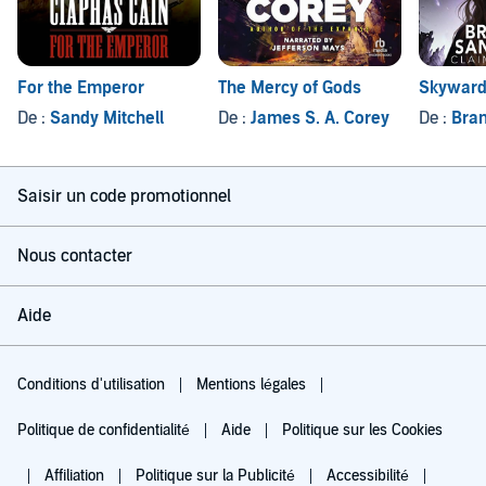
For the Emperor
The Mercy of Gods
Skywar
De :
Sandy Mitchell
De :
James S. A. Corey
De :
Bran
Saisir un code promotionnel
Nous contacter
Aide
Conditions d'utilisation
Mentions légales
Politique de confidentialité
Aide
Politique sur les Cookies
Affiliation
Politique sur la Publicité
Accessibilité