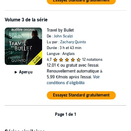
Essayez Standard gratuitement
Volume 3 de la série
Travel by Bullet
De :
John Scalzi
Lu par :
Zachary Quinto
Durée : 3 h et 43 min
Langue : Anglais
4,7
12 notations
12,01 €
ou gratuit avec l'essai.
Renouvellement automatique à
Aperçu
5,99 €/mois après l'essai.
Voir
conditions d'éligibilité
Essayez Standard gratuitement
Page 1 de 1