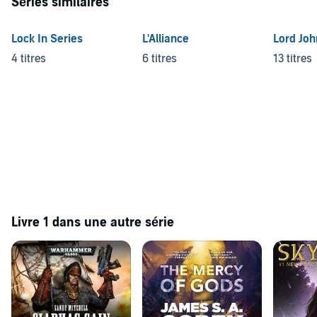
Séries similaires
Lock In Series
L'Alliance
Lord Joh
4 titres
6 titres
13 titres
Livre 1 dans une autre série