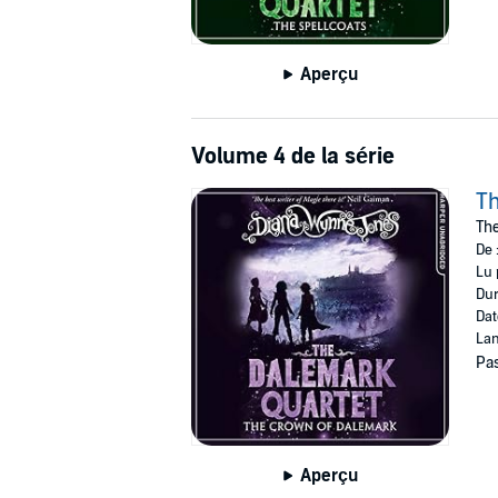
Aperçu
Volume 4 de la série
T
The
De 
Lu 
Dur
Dat
Lan
Pas
Aperçu