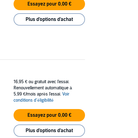
Essayez pour 0,00 €
Plus d'options d'achat
16,95 €
ou gratuit avec l'essai.
Renouvellement automatique à
5,99 €/mois après l'essai.
Voir
conditions d'éligibilité
Essayez pour 0,00 €
Plus d'options d'achat