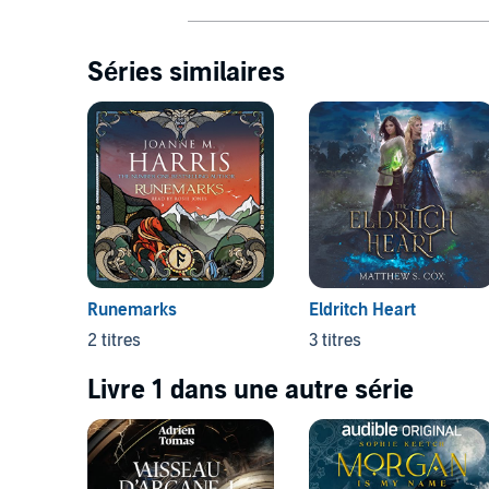
Séries similaires
Runemarks
Eldritch Heart
2 titres
3 titres
Livre 1 dans une autre série