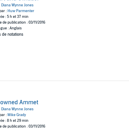
:
Diana Wynne Jones
par :
Huw Parmenter
ée : 5 h et 37 min
e de publication : 03/11/2016
gue : Anglais
 de notations
rowned Ammet
:
Diana Wynne Jones
par :
Mike Grady
ée : 8 h et 29 min
e de publication : 03/11/2016