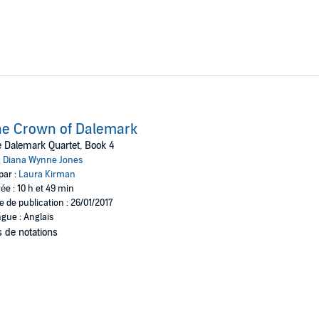
he Crown of Dalemark
 Dalemark Quartet, Book 4
:
Diana Wynne Jones
par :
Laura Kirman
ée : 10 h et 49 min
e de publication : 26/01/2017
gue : Anglais
 de notations