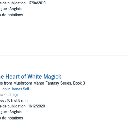
e de publication : 17/04/2019
gue : Anglais
 de notations
e Heart of White Magick
es from Mushroom Manor Fantasy Series, Book 3
:
Joplin James Sell
par :
Littlejo
ée : 10 h et 8 min
e de publication : 11/12/2020
gue : Anglais
 de notations