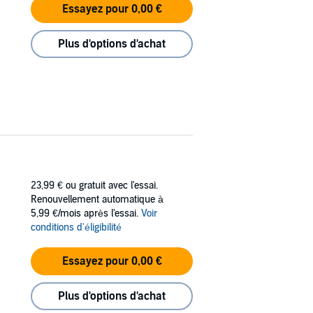
Essayez pour 0,00 €
Plus d'options d'achat
23,99 €
ou gratuit avec l'essai.
Renouvellement automatique à
5,99 €/mois après l'essai.
Voir
conditions d'éligibilité
Essayez pour 0,00 €
Plus d'options d'achat