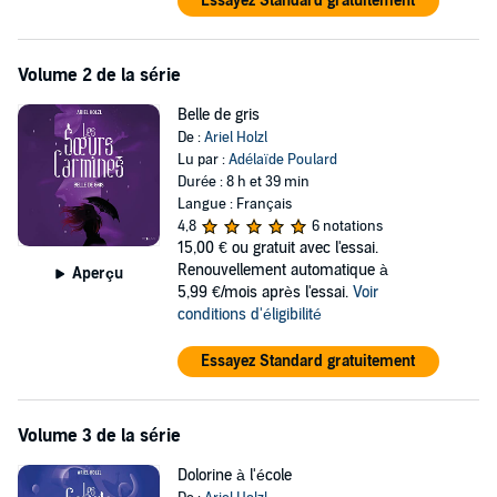
Essayez Standard gratuitement
Volume 2 de la série
Belle de gris
De :
Ariel Holzl
Lu par :
Adélaïde Poulard
Durée : 8 h et 39 min
Langue : Français
4,8
6 notations
15,00 €
ou gratuit avec l'essai.
Renouvellement automatique à
Aperçu
5,99 €/mois après l'essai.
Voir
conditions d'éligibilité
Essayez Standard gratuitement
Volume 3 de la série
Dolorine à l'école