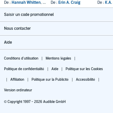
tome 1
in the Ho
De :
Hannah Whitten
, et autres
De :
Erin A. Craig
De :
K.A.
Saisir un code promotionnel
Nous contacter
Aide
Conditions d'utilisation
Mentions légales
Politique de confidentialité
Aide
Politique sur les Cookies
Affiliation
Politique sur la Publicité
Accessibilité
Version ordinateur
© Copyright 1997 - 2026 Audible GmbH