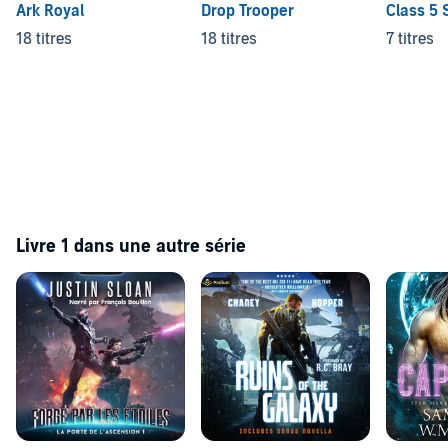
Ark Royal
Drop Trooper
Class 5 
18 titres
18 titres
7 titres
Livre 1 dans une autre série