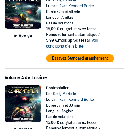
De :
Craig Martelle
Lu par :
Ryan Kennard Burke
Durée : 7 h et 49 min
Langue : Anglais
Pas de notations
15,00 €
ou gratuit avec l'essai.
Renouvellement automatique à
Aperçu
5,99 €/mois après l'essai.
Voir
conditions d'éligibilité
Essayez Standard gratuitement
Volume 4 de la série
Confrontation
De :
Craig Martelle
Lu par :
Ryan Kennard Burke
Durée : 7 h et 33 min
Langue : Anglais
Pas de notations
15,00 €
ou gratuit avec l'essai.
Renouvellement automatique à