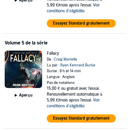
Aperçu
5,99 €/mois après l'essai.
Voir
conditions d'éligibilité
Essayez Standard gratuitement
Volume 5 de la série
Fallacy
De :
Craig Martelle
Lu par :
Ryan Kennard Burke
Durée : 8 h et 14 min
Langue : Anglais
Pas de notations
15,00 €
ou gratuit avec l'essai.
Renouvellement automatique à
Aperçu
5,99 €/mois après l'essai.
Voir
conditions d'éligibilité
Essayez Standard gratuitement