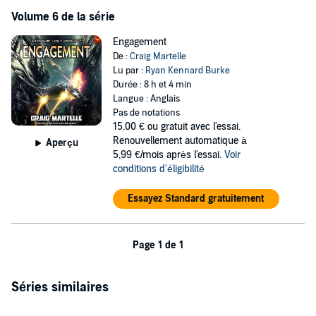
Volume 6 de la série
Engagement
De :
Craig Martelle
Lu par :
Ryan Kennard Burke
Durée : 8 h et 4 min
Langue : Anglais
Pas de notations
15,00 €
ou gratuit avec l'essai.
Renouvellement automatique à
Aperçu
5,99 €/mois après l'essai.
Voir
conditions d'éligibilité
Essayez Standard gratuitement
Page 1 de 1
Séries similaires