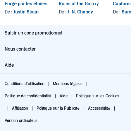
Forgé par les étoiles
Ruins of the Galaxy
Capture
De :
Justin Sloan
De :
J. N. Chaney
De :
Sam
Saisir un code promotionnel
Nous contacter
Aide
Conditions d'utilisation
Mentions légales
Politique de confidentialité
Aide
Politique sur les Cookies
Affiliation
Politique sur la Publicité
Accessibilité
Version ordinateur