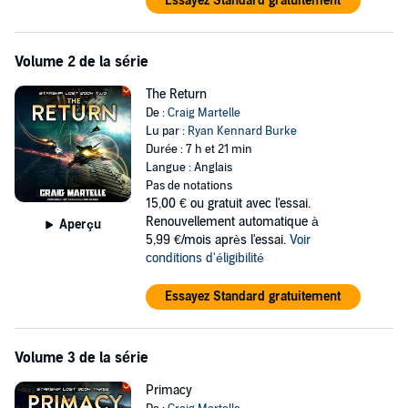
Essayez Standard gratuitement
Volume 2 de la série
The Return
De :
Craig Martelle
Lu par :
Ryan Kennard Burke
Durée : 7 h et 21 min
Langue : Anglais
Pas de notations
15,00 €
ou gratuit avec l'essai.
Renouvellement automatique à
Aperçu
5,99 €/mois après l'essai.
Voir
conditions d'éligibilité
Essayez Standard gratuitement
Volume 3 de la série
Primacy