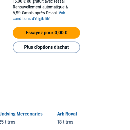
15,00 €
ou gratuit avec l'essai.
Renouvellement automatique à
5,99 €/mois après l'essai.
Voir
conditions d'éligibilité
Essayez pour 0,00 €
Plus d'options d'achat
Undying Mercenaries
Ark Royal
25 titres
18 titres