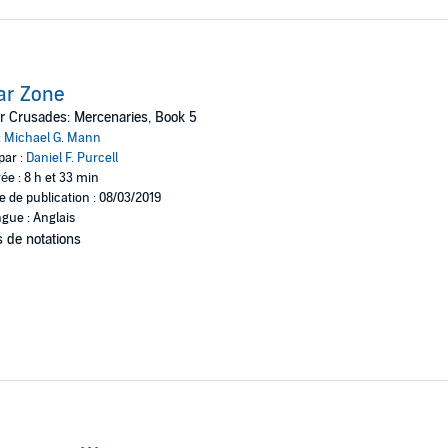
ar Zone
r Crusades: Mercenaries, Book 5
:
Michael G. Mann
par :
Daniel F. Purcell
ée : 8 h et 33 min
e de publication : 08/03/2019
gue : Anglais
 de notations