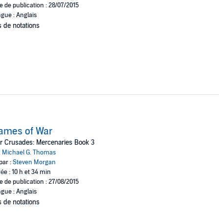
e de publication : 28/07/2015
gue : Anglais
 de notations
ames of War
r Crusades: Mercenaries Book 3
:
Michael G. Thomas
par :
Steven Morgan
ée : 10 h et 34 min
e de publication : 27/08/2015
gue : Anglais
 de notations