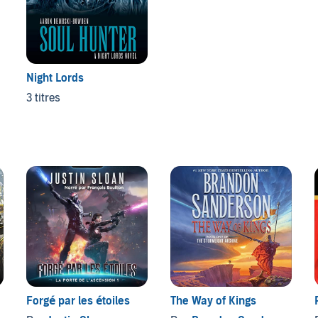
Night Lords
3 titres
Forgé par les étoiles
The Way of Kings