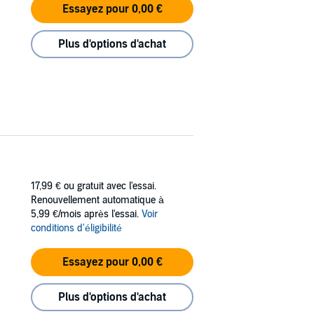
Essayez pour 0,00 €
Plus d'options d'achat
17,99 €
ou gratuit avec l'essai.
Renouvellement automatique à
5,99 €/mois après l'essai.
Voir
conditions d'éligibilité
Essayez pour 0,00 €
Plus d'options d'achat