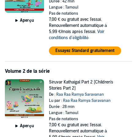
Durée : 42 min
Langue : Tamoul
Pas de notations
7,00 €
ou gratuit avec l'essai.
Aperçu
Renouvellement automatique à
5,99 €/mois après l'essai.
Voir
conditions d'éligibilité
Essayez Standard gratuitement
Volume 2 de la série
Siruvar Kathaigal Part 2 [Children's
Stories Part 2]
De :
Raa Raa Ramya Saravanan
Lu par :
Raa Raa Ramya Saravanan
Durée : 28 min
Langue : Tamoul
Pas de notations
7,00 €
ou gratuit avec l'essai.
Aperçu
Renouvellement automatique à