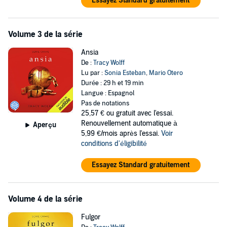
Essayez Standard gratuitement
Volume 3 de la série
Ansia
De :
Tracy Wolff
Lu par :
Sonia Esteban
,
Mario Otero
Durée : 29 h et 19 min
Langue : Espagnol
Pas de notations
25,57 €
ou gratuit avec l'essai.
Renouvellement automatique à
Aperçu
5,99 €/mois après l'essai.
Voir
conditions d'éligibilité
Essayez Standard gratuitement
Volume 4 de la série
Fulgor