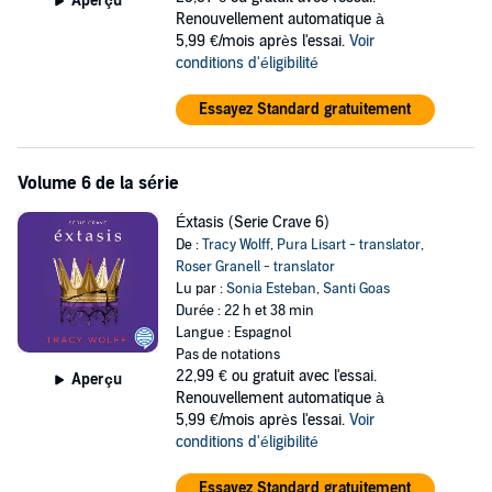
Aperçu
Renouvellement automatique à
5,99 €/mois après l'essai.
Voir
conditions d'éligibilité
Essayez Standard gratuitement
Volume 6 de la série
Éxtasis (Serie Crave 6)
De :
Tracy Wolff
,
Pura Lisart - translator
,
Roser Granell - translator
Lu par :
Sonia Esteban
,
Santi Goas
Durée : 22 h et 38 min
Langue : Espagnol
Pas de notations
22,99 €
ou gratuit avec l'essai.
Aperçu
Renouvellement automatique à
5,99 €/mois après l'essai.
Voir
conditions d'éligibilité
Essayez Standard gratuitement