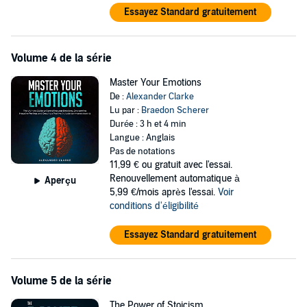
Essayez Standard gratuitement
Volume 4 de la série
Master Your Emotions
De :
Alexander Clarke
Lu par :
Braedon Scherer
Durée : 3 h et 4 min
Langue : Anglais
Pas de notations
11,99 €
ou gratuit avec l'essai.
Renouvellement automatique à
Aperçu
5,99 €/mois après l'essai.
Voir
conditions d'éligibilité
Essayez Standard gratuitement
Volume 5 de la série
The Power of Stoicism