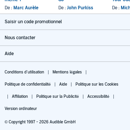
on It
De :
Marc Aurèle
De :
John Purkiss
De :
Mich
Saisir un code promotionnel
Nous contacter
Aide
Conditions d'utilisation
Mentions légales
Politique de confidentialité
Aide
Politique sur les Cookies
Affiliation
Politique sur la Publicité
Accessibilité
Version ordinateur
© Copyright 1997 - 2026 Audible GmbH