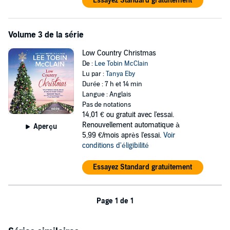
Essayez Standard gratuitement
Volume 3 de la série
Low Country Christmas
De :
Lee Tobin McClain
Lu par :
Tanya Eby
Durée : 7 h et 14 min
Langue : Anglais
Pas de notations
14,01 €
ou gratuit avec l'essai.
Renouvellement automatique à
Aperçu
5,99 €/mois après l'essai.
Voir
conditions d'éligibilité
Essayez Standard gratuitement
Page 1 de 1