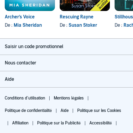
Archer's Voice
Rescuing Rayne
Stillhou
De :
Mia Sheridan
De :
Susan Stoker
De :
Rach
Saisir un code promotionnel
Nous contacter
Aide
Conditions d'utilisation
Mentions légales
Politique de confidentialité
Aide
Politique sur les Cookies
Affiliation
Politique sur la Publicité
Accessibilité