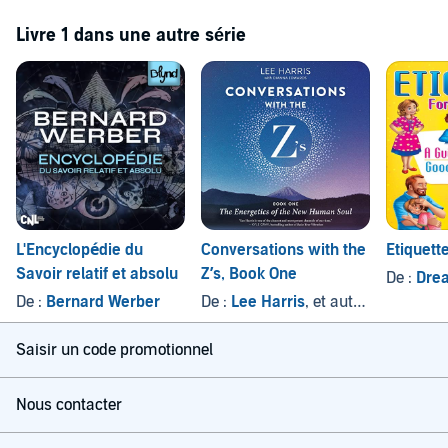
Livre 1 dans une autre série
L'Encyclopédie du
Conversations with the
Etiquett
Savoir relatif et absolu
Z’s, Book One
De :
Dream
De :
Bernard Werber
De :
Lee Harris
, et autres
Saisir un code promotionnel
Nous contacter