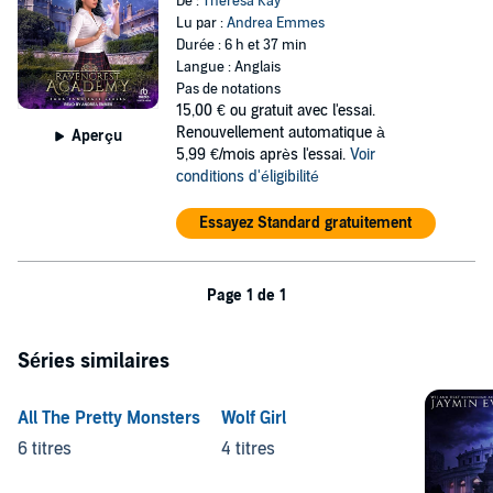
De :
Theresa Kay
Lu par :
Andrea Emmes
Durée : 6 h et 37 min
Langue : Anglais
Pas de notations
15,00 €
ou gratuit avec l'essai.
Renouvellement automatique à
Aperçu
5,99 €/mois après l'essai.
Voir
conditions d'éligibilité
Essayez Standard gratuitement
Page 1 de 1
Séries similaires
All The Pretty Monsters
Wolf Girl
6 titres
4 titres