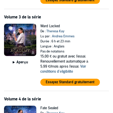
Essayez Standard gratuitement
Volume 3 de la série
Ward Locked
De :
Theresa Kay
Lu par :
Andrea Emmes
Durée : 6 h et 23 min
Langue : Anglais
Pas de notations
15,00 €
ou gratuit avec l'essai.
Renouvellement automatique à
Aperçu
5,99 €/mois après l'essai.
Voir
conditions d'éligibilité
Essayez Standard gratuitement
Volume 4 de la série
Fate Sealed