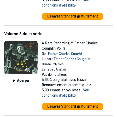
5,99 €/mois après l'essai.
Voir
conditions d'éligibilité
Essayez Standard gratuitement
Volume 3 de la série
A Rare Recording of Father Charles
Coughlin Vol. 3
De :
Father Charles Coughlin
Lu par :
Father Charles Coughlin
Durée : 56 min
Langue : Anglais
Pas de notations
5,63 €
ou gratuit avec l'essai.
Aperçu
Renouvellement automatique à
5,99 €/mois après l'essai.
Voir
conditions d'éligibilité
Essayez Standard gratuitement