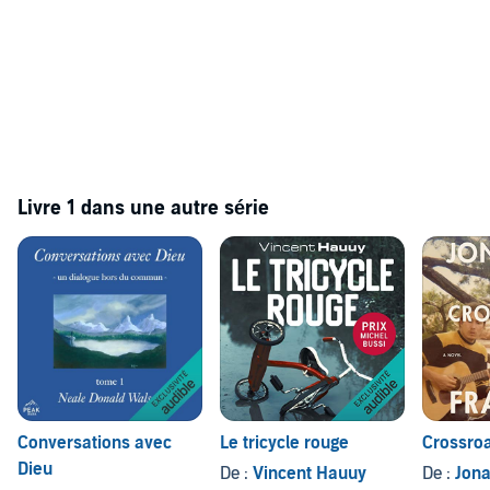
Livre 1 dans une autre série
Conversations avec
Le tricycle rouge
Crossro
Dieu
De :
Vincent Hauuy
De :
Jona