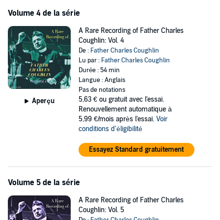
Volume 4 de la série
A Rare Recording of Father Charles
Coughlin: Vol. 4
De :
Father Charles Coughlin
Lu par :
Father Charles Coughlin
Durée : 54 min
Langue : Anglais
Pas de notations
5,63 €
ou gratuit avec l'essai.
Aperçu
Renouvellement automatique à
5,99 €/mois après l'essai.
Voir
conditions d'éligibilité
Essayez Standard gratuitement
Volume 5 de la série
A Rare Recording of Father Charles
Coughlin: Vol. 5