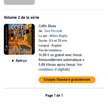
Volume 2 de la série
Coffin Blues
De :
Tom Piccirilli
Lu par :
Milton Bagby
Durée : 6 h et 29 min
Langue : Anglais
Pas de notations
14,99 €
ou gratuit avec l'essai.
Renouvellement automatique à
Aperçu
5,99 €/mois après l'essai.
Voir
conditions d'éligibilité
Essayez Standard gratuitement
Page 1 de 1