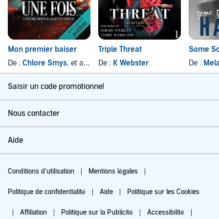
Mon premier baiser
Triple Threat
Some So
De :
Chlore Smys
, et autres
De :
K Webster
De :
Mel
Saisir un code promotionnel
Nous contacter
Aide
Conditions d'utilisation
Mentions légales
Politique de confidentialité
Aide
Politique sur les Cookies
Affiliation
Politique sur la Publicité
Accessibilité