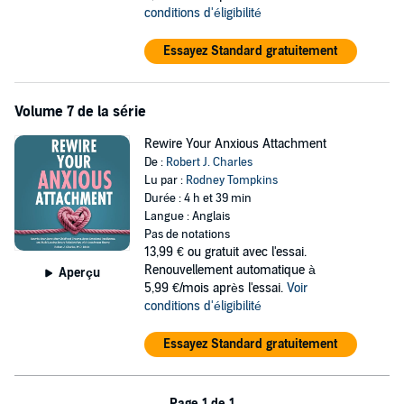
conditions d'éligibilité
Essayez Standard gratuitement
Volume 7 de la série
Rewire Your Anxious Attachment
De :
Robert J. Charles
Lu par :
Rodney Tompkins
Durée : 4 h et 39 min
Langue : Anglais
Pas de notations
13,99 €
ou gratuit avec l'essai.
Renouvellement automatique à
Aperçu
5,99 €/mois après l'essai.
Voir
conditions d'éligibilité
Essayez Standard gratuitement
Page 1 de 1