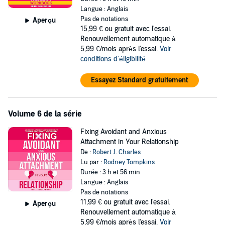
Langue : Anglais
Pas de notations
Aperçu
15,99 €
ou gratuit avec l'essai.
Renouvellement automatique à
5,99 €/mois après l'essai.
Voir
conditions d'éligibilité
Essayez Standard gratuitement
Volume 6 de la série
Fixing Avoidant and Anxious
Attachment in Your Relationship
De :
Robert J. Charles
Lu par :
Rodney Tompkins
Durée : 3 h et 56 min
Langue : Anglais
Pas de notations
11,99 €
ou gratuit avec l'essai.
Aperçu
Renouvellement automatique à
5,99 €/mois après l'essai.
Voir