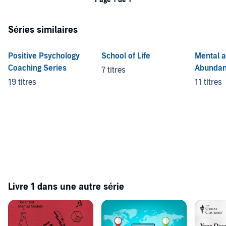
Séries similaires
Positive Psychology
School of Life
Mental 
Coaching Series
Abunda
7 titres
19 titres
11 titres
Livre 1 dans une autre série