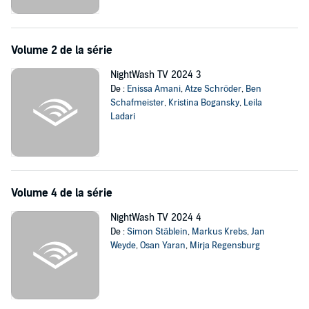
Volume 2 de la série
NightWash TV 2024 3
De :
Enissa Amani
,
Atze Schröder
,
Ben
Schafmeister
,
Kristina Bogansky
,
Leila
Ladari
Volume 4 de la série
NightWash TV 2024 4
De :
Simon Stäblein
,
Markus Krebs
,
Jan
Weyde
,
Osan Yaran
,
Mirja Regensburg