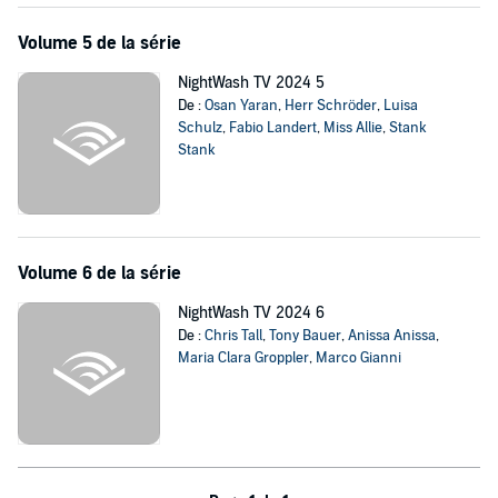
Volume 5 de la série
NightWash TV 2024 5
De :
Osan Yaran
,
Herr Schröder
,
Luisa
Schulz
,
Fabio Landert
,
Miss Allie
,
Stank
Stank
Volume 6 de la série
NightWash TV 2024 6
De :
Chris Tall
,
Tony Bauer
,
Anissa Anissa
,
Maria Clara Groppler
,
Marco Gianni