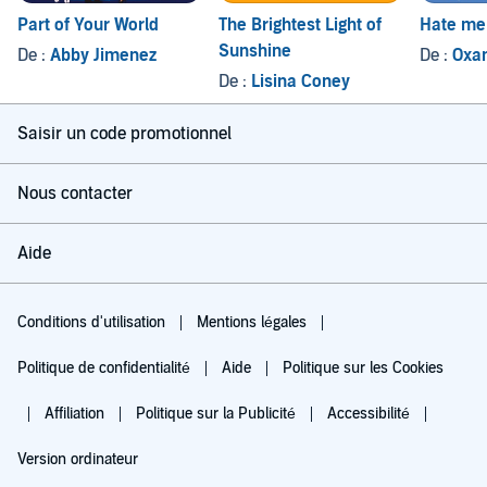
Part of Your World
The Brightest Light of
Hate me
Sunshine
De :
Abby Jimenez
De :
Oxa
De :
Lisina Coney
Saisir un code promotionnel
Nous contacter
Aide
Conditions d'utilisation
Mentions légales
Politique de confidentialité
Aide
Politique sur les Cookies
Affiliation
Politique sur la Publicité
Accessibilité
Version ordinateur