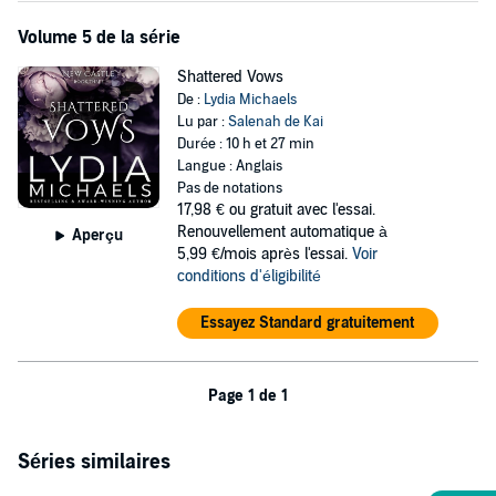
Volume 5 de la série
Shattered Vows
De :
Lydia Michaels
Lu par :
Salenah de Kai
Durée : 10 h et 27 min
Langue : Anglais
Pas de notations
17,98 €
ou gratuit avec l'essai.
Renouvellement automatique à
Aperçu
5,99 €/mois après l'essai.
Voir
conditions d'éligibilité
Essayez Standard gratuitement
Page 1 de 1
Séries similaires