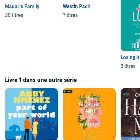
Madaris Family
Westin Pack
20 titres
7 titres
Losing It
3 titres
Livre 1 dans une autre série