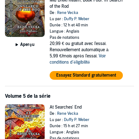
Mid Dreki Realm, Book Four: In Search
of the Rod
De :
Rene Vecka
Lu par :
Duffy P. Weber
Durée : 12 h et 40 min
Langue : Anglais
Pas de notations
20,99 €
ou gratuit avec l'essai.
Aperçu
Renouvellement automatique à
5,99 €/mois après l'essai.
Voir
conditions d'éligibilité
Essayez Standard gratuitement
Volume 5 de la série
At Searches' End
De :
Rene Vecka
Lu par :
Duffy P. Weber
Durée : 15 h et 27 min
Langue : Anglais
Pas de notations