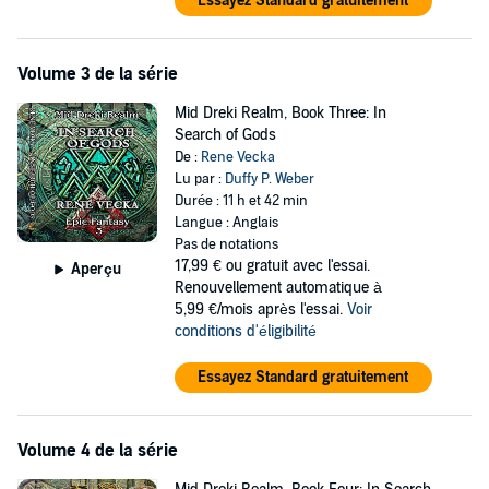
Essayez Standard gratuitement
Volume 3 de la série
Mid Dreki Realm, Book Three: In
Search of Gods
De :
Rene Vecka
Lu par :
Duffy P. Weber
Durée : 11 h et 42 min
Langue : Anglais
Pas de notations
17,99 €
ou gratuit avec l'essai.
Aperçu
Renouvellement automatique à
5,99 €/mois après l'essai.
Voir
conditions d'éligibilité
Essayez Standard gratuitement
Volume 4 de la série