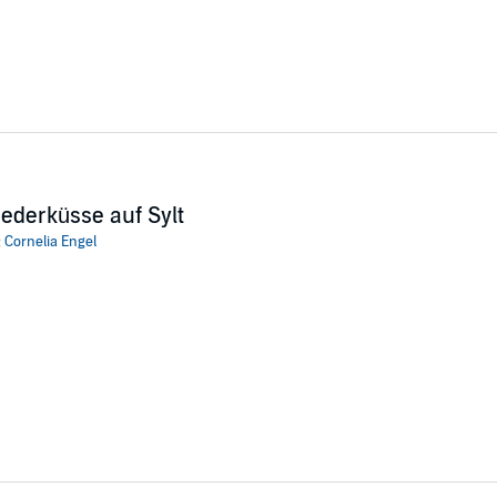
iederküsse auf Sylt
:
Cornelia Engel