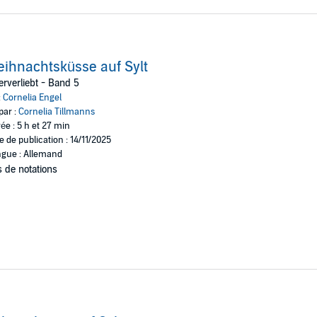
ihnachtsküsse auf Sylt
rverliebt - Band 5
:
Cornelia Engel
par :
Cornelia Tillmanns
ée : 5 h et 27 min
e de publication : 14/11/2025
gue : Allemand
 de notations