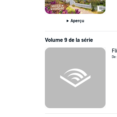
Aperçu
Volume 9 de la série
Fl
De 