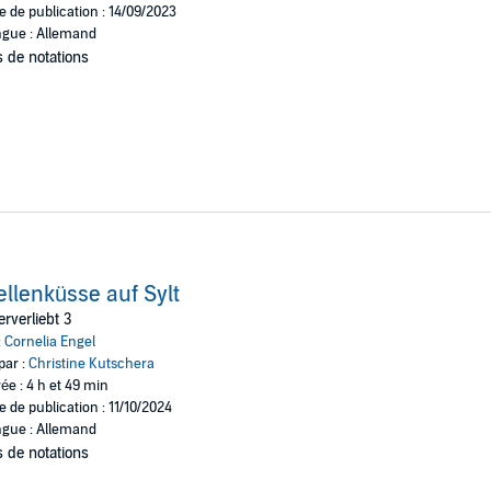
e de publication : 14/09/2023
gue : Allemand
 de notations
llenküsse auf Sylt
rverliebt 3
:
Cornelia Engel
par :
Christine Kutschera
ée : 4 h et 49 min
e de publication : 11/10/2024
gue : Allemand
 de notations