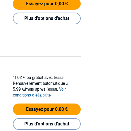
Essayez pour 0,00 €
Plus d'options d'achat
11,02 €
ou gratuit avec l'essai.
Renouvellement automatique à
5,99 €/mois après l'essai.
Voir
conditions d'éligibilité
Essayez pour 0,00 €
Plus d'options d'achat