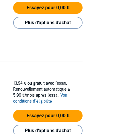
Essayez pour 0,00 €
Plus d'options d'achat
13,94 €
ou gratuit avec l'essai.
Renouvellement automatique à
5,99 €/mois après l'essai.
Voir
conditions d'éligibilité
Essayez pour 0,00 €
Plus d'options d'achat