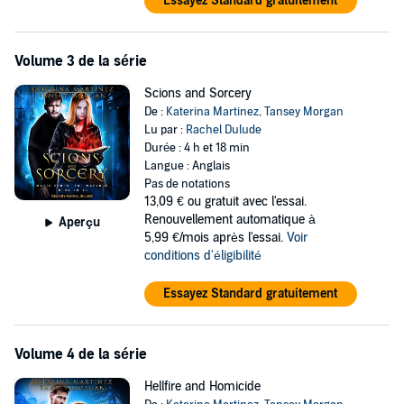
Essayez Standard gratuitement
Volume 3 de la série
Scions and Sorcery
De :
Katerina Martinez
,
Tansey Morgan
Lu par :
Rachel Dulude
Durée : 4 h et 18 min
Langue : Anglais
Pas de notations
13,09 €
ou gratuit avec l'essai.
Renouvellement automatique à
Aperçu
5,99 €/mois après l'essai.
Voir
conditions d'éligibilité
Essayez Standard gratuitement
Volume 4 de la série
Hellfire and Homicide