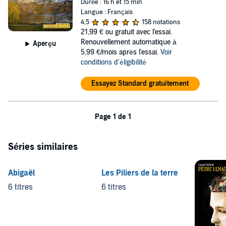
Durée : 16 h et 15 min
Langue : Français
4,5
158 notations
21,99 €
ou gratuit avec l'essai.
Renouvellement automatique à
Aperçu
5,99 €/mois après l'essai.
Voir
conditions d'éligibilité
Essayez Standard gratuitement
Page 1 de 1
Séries similaires
Abigaël
Les Piliers de la terre
6 titres
6 titres