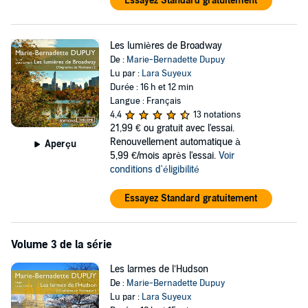
Essayez Standard gratuitement
Les lumières de Broadway
De :
Marie-Bernadette Dupuy
Lu par :
Lara Suyeux
Durée : 16 h et 12 min
Langue : Français
4,4
13 notations
21,99 €
ou gratuit avec l'essai.
Renouvellement automatique à
Aperçu
5,99 €/mois après l'essai.
Voir
conditions d'éligibilité
Essayez Standard gratuitement
Volume 3 de la série
Les larmes de l’Hudson
De :
Marie-Bernadette Dupuy
Lu par :
Lara Suyeux