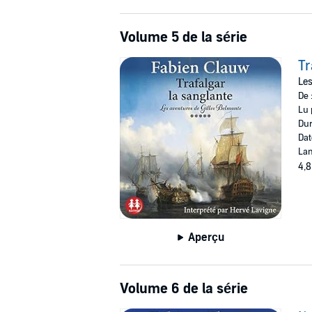
Volume 5 de la série
Tr
Les
De 
Lu 
Dur
Dat
Lan
4,8
Aperçu
Volume 6 de la série