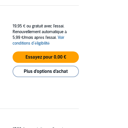
19,95 €
ou gratuit avec l'essai.
Renouvellement automatique à
5,99 €/mois après l'essai.
Voir
conditions d'éligibilité
Essayez pour 0,00 €
Plus d'options d'achat