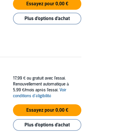
Essayez pour 0,00 €
Plus d'options d'achat
17,99 €
ou gratuit avec l'essai.
Renouvellement automatique à
5,99 €/mois après l'essai.
Voir
conditions d'éligibilité
Essayez pour 0,00 €
Plus d'options d'achat