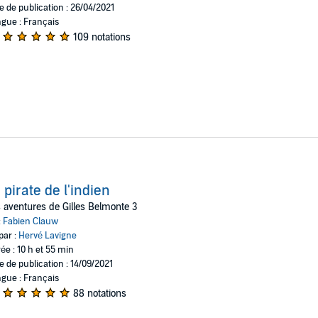
e de publication : 26/04/2021
gue : Français
109 notations
 pirate de l'indien
 aventures de Gilles Belmonte 3
:
Fabien Clauw
par :
Hervé Lavigne
ée : 10 h et 55 min
e de publication : 14/09/2021
gue : Français
88 notations