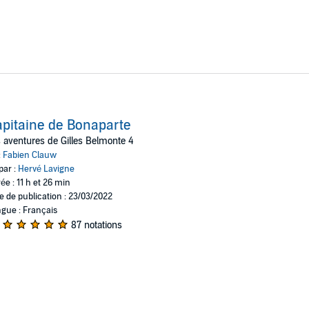
pitaine de Bonaparte
 aventures de Gilles Belmonte 4
:
Fabien Clauw
par :
Hervé Lavigne
ée : 11 h et 26 min
e de publication : 23/03/2022
gue : Français
87 notations