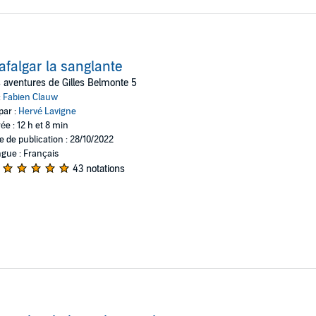
afalgar la sanglante
 aventures de Gilles Belmonte 5
:
Fabien Clauw
par :
Hervé Lavigne
ée : 12 h et 8 min
e de publication : 28/10/2022
gue : Français
43 notations