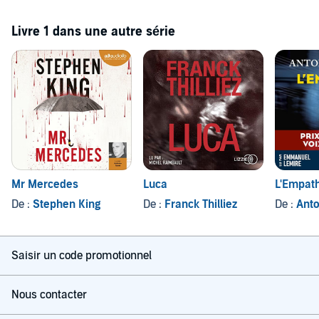
Livre 1 dans une autre série
Mr Mercedes
Luca
L'Empat
De :
Stephen King
De :
Franck Thilliez
De :
Ant
Saisir un code promotionnel
Nous contacter