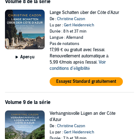
Volume 8 de la série
Lange Schatten über der Côte d'Azur
De :
Christine Cazon
Lu par :
Gert Heidenreich
Durée : 8 h et 37 min
Langue : Allemand
Pas de notations
17,99 €
ou gratuit avec l'essai.
Renouvellement automatique à
Aperçu
5,99 €/mois après l'essai.
Voir
conditions d'éligibilité
Essayez Standard gratuitement
Volume 9 de la série
Verhängnisvolle Lügen an der Côte
d'Azur
De :
Christine Cazon
Lu par :
Gert Heidenreich
Durée : 7 h et 38 min