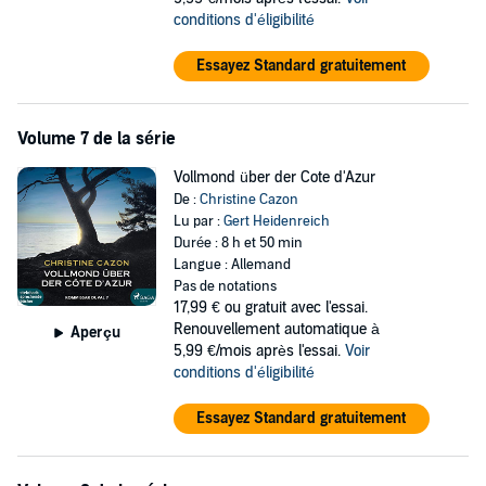
conditions d'éligibilité
Essayez Standard gratuitement
Volume 7 de la série
Vollmond über der Cote d'Azur
De :
Christine Cazon
Lu par :
Gert Heidenreich
Durée : 8 h et 50 min
Langue : Allemand
Pas de notations
17,99 €
ou gratuit avec l'essai.
Renouvellement automatique à
Aperçu
5,99 €/mois après l'essai.
Voir
conditions d'éligibilité
Essayez Standard gratuitement