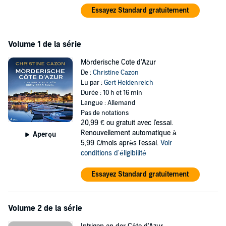
Hörbuchpreis” als bester Interpret ausgezeichnet.
Essayez Standard gratuitement
Volume 1 de la série
Mörderische Cote d'Azur
De :
Christine Cazon
Lu par :
Gert Heidenreich
Durée : 10 h et 16 min
Langue : Allemand
Pas de notations
20,99 €
ou gratuit avec l'essai.
Renouvellement automatique à
Aperçu
5,99 €/mois après l'essai.
Voir
conditions d'éligibilité
Essayez Standard gratuitement
Volume 2 de la série