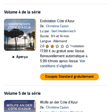
Volume 4 de la série
Endstation Côte d'Azur
De :
Christine Cazon
Lu par :
Gert Heidenreich
Durée : 9 h et 14 min
Langue : Allemand
2,0
1 notation
17,99 €
ou gratuit avec l'essai.
Renouvellement automatique à
Aperçu
5,99 €/mois après l'essai.
Voir
conditions d'éligibilité
Essayez Standard gratuitement
Volume 5 de la série
Wölfe an der Côte d'Azur
De :
Christine Cazon