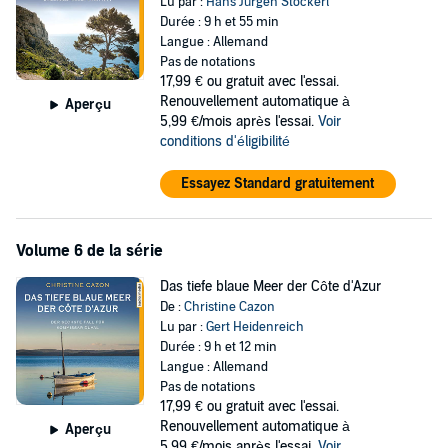
Lu par :
Hans Jürgen Stockerl
Durée : 9 h et 55 min
Langue : Allemand
Pas de notations
17,99 €
ou gratuit avec l'essai.
Renouvellement automatique à
Aperçu
5,99 €/mois après l'essai.
Voir
conditions d'éligibilité
Essayez Standard gratuitement
Volume 6 de la série
Das tiefe blaue Meer der Côte d'Azur
De :
Christine Cazon
Lu par :
Gert Heidenreich
Durée : 9 h et 12 min
Langue : Allemand
Pas de notations
17,99 €
ou gratuit avec l'essai.
Renouvellement automatique à
Aperçu
5,99 €/mois après l'essai.
Voir