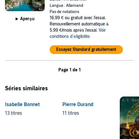
Langue : Allemand
Pas de notations
16,99 €
ou gratuit avec l'essai.
Aperçu
Renouvellement automatique à
5,99 €/mois après l'essai.
Voir
conditions d'éligibilité
Essayez Standard gratuitement
Page 1 de 1
Séries similaires
Isabelle Bonnet
Pierre Durand
13 titres
11 titres