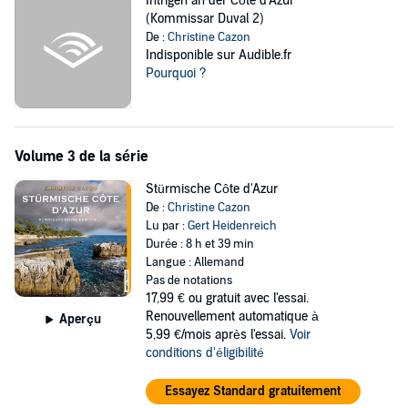
Intrigen an der Côte d'Azur
(Kommissar Duval 2)
De :
Christine Cazon
Indisponible sur Audible.fr
Pourquoi ?
Volume 3 de la série
Stürmische Côte d'Azur
De :
Christine Cazon
Lu par :
Gert Heidenreich
Durée : 8 h et 39 min
Langue : Allemand
Pas de notations
17,99 €
ou gratuit avec l'essai.
Renouvellement automatique à
Aperçu
5,99 €/mois après l'essai.
Voir
conditions d'éligibilité
Essayez Standard gratuitement