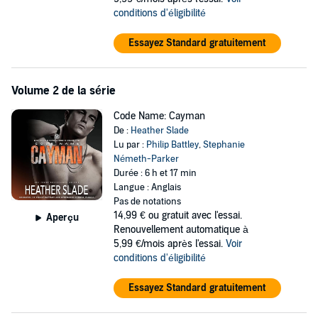
conditions d'éligibilité
Essayez Standard gratuitement
Volume 2 de la série
Code Name: Cayman
De :
Heather Slade
Lu par :
Philip Battley
,
Stephanie
Németh-Parker
Durée : 6 h et 17 min
Langue : Anglais
Pas de notations
14,99 €
ou gratuit avec l'essai.
Aperçu
Renouvellement automatique à
5,99 €/mois après l'essai.
Voir
conditions d'éligibilité
Essayez Standard gratuitement