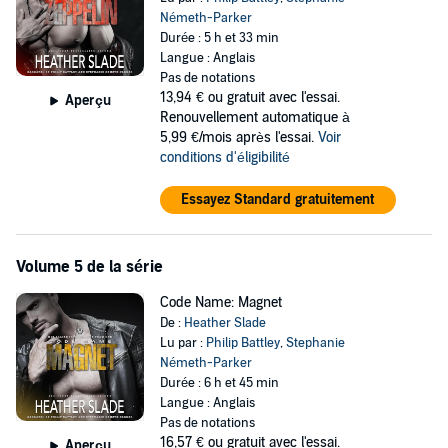
Németh-Parker
Durée : 5 h et 33 min
Langue : Anglais
Pas de notations
13,94 €
ou gratuit avec l'essai.
Aperçu
Renouvellement automatique à
5,99 €/mois après l'essai.
Voir
conditions d'éligibilité
Essayez Standard gratuitement
Volume 5 de la série
Code Name: Magnet
De :
Heather Slade
Lu par :
Philip Battley
,
Stephanie
Németh-Parker
Durée : 6 h et 45 min
Langue : Anglais
Pas de notations
16,57 €
ou gratuit avec l'essai.
Aperçu