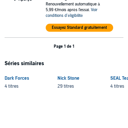
Renouvellement automatique à
5,99 €/mois après l'essai.
Voir
conditions d'éligibilité
Essayez Standard gratuitement
Page 1 de 1
Séries similaires
Dark Forces
Nick Stone
SEAL Te
4 titres
29 titres
4 titres