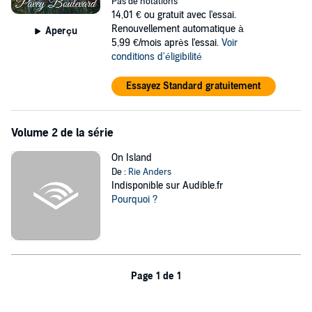
Pas de notations
14,01 €
ou gratuit avec l'essai.
©2018 Rie Anders (P)2019 Rie Anders
Renouvellement automatique à
Aperçu
5,99 €/mois après l'essai.
Voir
conditions d'éligibilité
Essayez Standard gratuitement
Volume 2 de la série
On Island
De :
Rie Anders
Indisponible sur Audible.fr
Pourquoi ?
Page 1 de 1