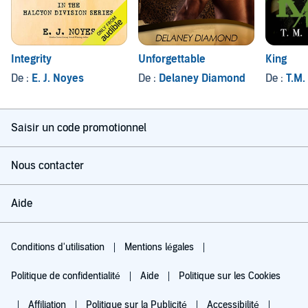
Integrity
Unforgettable
King
De :
E. J. Noyes
De :
Delaney Diamond
De :
T.M.
Saisir un code promotionnel
Nous contacter
Aide
Conditions d'utilisation
Mentions légales
Politique de confidentialité
Aide
Politique sur les Cookies
Affiliation
Politique sur la Publicité
Accessibilité