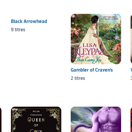
Black Arrowhead
9 titres
Gambler of Craven's
2 titres