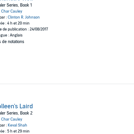
ks
ler Series, Book 1
:
Char Cauley
par :
Clinton R. Johnson
ée : 4 h et 20 min
e de publication : 24/08/2017
gue : Anglais
 de notations
lleen's Laird
ler Series, Book 2
:
Char Cauley
par :
Keval Shah
ée : 5 h et 29 min