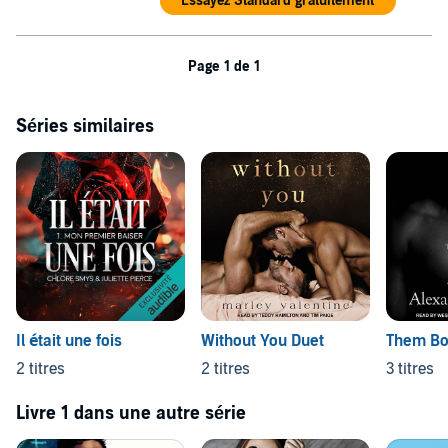
Essayez Standard gratuitement
Page 1 de 1
Séries similaires
Il était une fois
Without You Duet
Them Bo
2 titres
2 titres
3 titres
Livre 1 dans une autre série