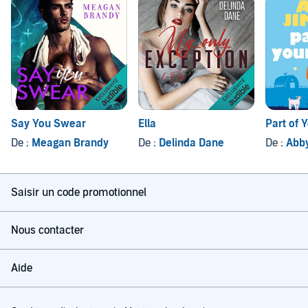
Say You Swear
Ella
Part of 
De :
Meagan Brandy
De :
Delinda Dane
De :
Abb
Saisir un code promotionnel
Nous contacter
Aide