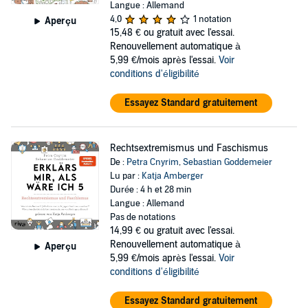
Langue : Allemand
4,0
1 notation
Aperçu
15,48 €
ou gratuit avec l'essai.
Renouvellement automatique à
5,99 €/mois après l'essai.
Voir
conditions d'éligibilité
Essayez Standard gratuitement
Rechtsextremismus und Faschismus
De :
Petra Cnyrim
,
Sebastian Goddemeier
Lu par :
Katja Amberger
Durée : 4 h et 28 min
Langue : Allemand
Pas de notations
14,99 €
ou gratuit avec l'essai.
Renouvellement automatique à
Aperçu
5,99 €/mois après l'essai.
Voir
conditions d'éligibilité
Essayez Standard gratuitement