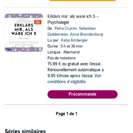
Erklärs mir, als wäre ich 5 –
Psychologie
De :
Petra Cnyrim
,
Sebastian
Goddemeier
,
Anne Brandenburg
Lu par :
Katja Amberger
Durée : 5 h et 36 min
Langue : Allemand
Pas de notations
15,99 €
ou gratuit avec l'essai.
Renouvellement automatique à
9,95 €/mois après l'essai.
Voir
conditions d'éligibilité
Précommande
Page 1 de 1
Séries similaires