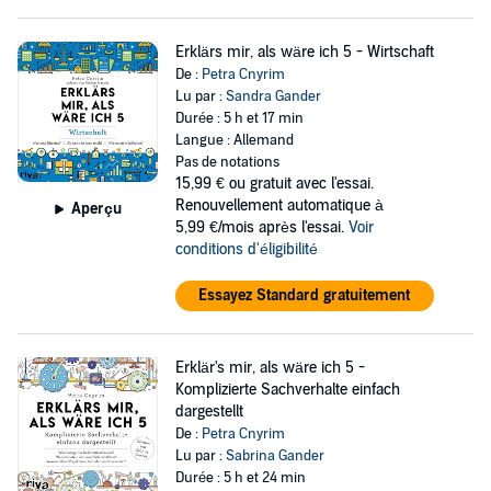
Erklärs mir, als wäre ich 5 - Wirtschaft
De :
Petra Cnyrim
Lu par :
Sandra Gander
Durée : 5 h et 17 min
Langue : Allemand
Pas de notations
15,99 €
ou gratuit avec l'essai.
Renouvellement automatique à
Aperçu
5,99 €/mois après l'essai.
Voir
conditions d'éligibilité
Essayez Standard gratuitement
Erklär's mir, als wäre ich 5 -
Komplizierte Sachverhalte einfach
dargestellt
De :
Petra Cnyrim
Lu par :
Sabrina Gander
Durée : 5 h et 24 min