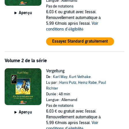
Langue : Allemand
Pas de notations
6,03 €
ou gratuit avec l'essai.
Aperçu
Renouvellement automatique à
5,99 €/mois après l'essai.
Voir
conditions d'éligibilité
Essayez Standard gratuitement
Volume 2 de la série
Vergeltung
De :
Karl May
,
Kurt Vethake
Lu par :
Hans Putz
,
Heinz Rabe
,
Paul
Richter
Durée : 48 min
Langue : Allemand
Pas de notations
6,03 €
ou gratuit avec l'essai.
Aperçu
Renouvellement automatique à
5,99 €/mois après l'essai.
Voir
conditions d'éligibilité