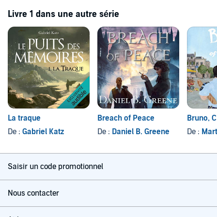
Livre 1 dans une autre série
La traque
Breach of Peace
Bruno, C
De :
Gabriel Katz
De :
Daniel B. Greene
De :
Mart
Saisir un code promotionnel
Nous contacter