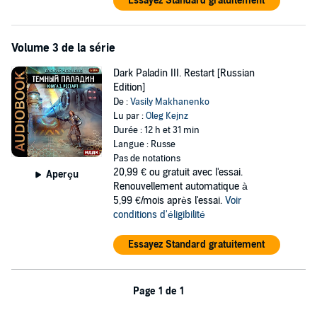
Essayez Standard gratuitement
Volume 3 de la série
Dark Paladin III. Restart [Russian
Edition]
De :
Vasily Makhanenko
Lu par :
Oleg Kejnz
Durée : 12 h et 31 min
Langue : Russe
Pas de notations
20,99 €
ou gratuit avec l'essai.
Aperçu
Renouvellement automatique à
5,99 €/mois après l'essai.
Voir
conditions d'éligibilité
Essayez Standard gratuitement
Page 1 de 1