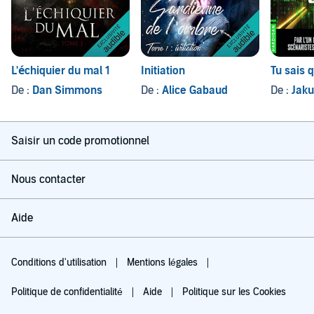
L'échiquier du mal 1
Initiation
Tu sais q
De :
Dan Simmons
De :
Alice Gabaud
De :
Jak
Saisir un code promotionnel
Nous contacter
Aide
Conditions d'utilisation
Mentions légales
Politique de confidentialité
Aide
Politique sur les Cookies