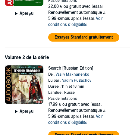
Pas de notations
22,00 €
ou gratuit avec l'essai.
Renouvellement automatique à
Aperçu
5,99 €/mois après l'essai.
Voir
conditions d'éligibilité
Essayez Standard gratuitement
Volume 2 de la série
Search [Russian Edition]
De :
Vasily Makhanenko
Lu par :
Vadim Pugachov
Durée : 11 h et 18 min
Langue : Russe
Pas de notations
17,99 €
ou gratuit avec l'essai.
Renouvellement automatique à
Aperçu
5,99 €/mois après l'essai.
Voir
conditions d'éligibilité