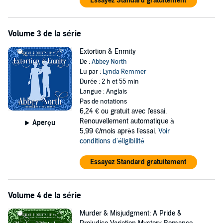
Essayez Standard gratuitement
Volume 3 de la série
Extortion & Enmity
De :
Abbey North
Lu par :
Lynda Remmer
Durée : 2 h et 55 min
Langue : Anglais
Pas de notations
6,24 €
ou gratuit avec l'essai.
Renouvellement automatique à
Aperçu
5,99 €/mois après l'essai.
Voir
conditions d'éligibilité
Essayez Standard gratuitement
Volume 4 de la série
Murder & Misjudgment: A Pride &