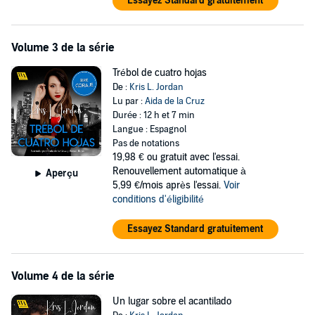
Essayez Standard gratuitement
Volume 3 de la série
Trébol de cuatro hojas
De :
Kris L. Jordan
Lu par :
Aida de la Cruz
Durée : 12 h et 7 min
Langue : Espagnol
Pas de notations
19,98 €
ou gratuit avec l'essai.
Renouvellement automatique à
Aperçu
5,99 €/mois après l'essai.
Voir
conditions d'éligibilité
Essayez Standard gratuitement
Volume 4 de la série
Un lugar sobre el acantilado