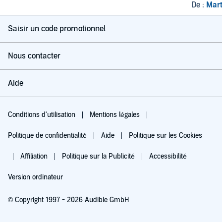
De :
Mart
Saisir un code promotionnel
Nous contacter
Aide
Conditions d'utilisation
Mentions légales
Politique de confidentialité
Aide
Politique sur les Cookies
Affiliation
Politique sur la Publicité
Accessibilité
Version ordinateur
© Copyright 1997 - 2026 Audible GmbH