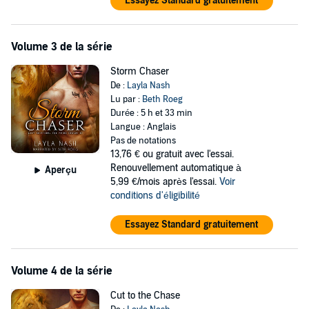
Essayez Standard gratuitement
Volume 3 de la série
Storm Chaser
De :
Layla Nash
Lu par :
Beth Roeg
Durée : 5 h et 33 min
Langue : Anglais
Pas de notations
13,76 €
ou gratuit avec l'essai.
Renouvellement automatique à
Aperçu
5,99 €/mois après l'essai.
Voir
conditions d'éligibilité
Essayez Standard gratuitement
Volume 4 de la série
Cut to the Chase