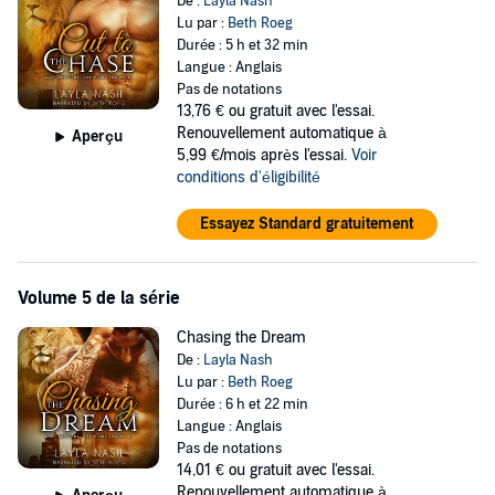
De :
Layla Nash
Lu par :
Beth Roeg
Durée : 5 h et 32 min
Langue : Anglais
Pas de notations
13,76 €
ou gratuit avec l'essai.
Renouvellement automatique à
Aperçu
5,99 €/mois après l'essai.
Voir
conditions d'éligibilité
Essayez Standard gratuitement
Volume 5 de la série
Chasing the Dream
De :
Layla Nash
Lu par :
Beth Roeg
Durée : 6 h et 22 min
Langue : Anglais
Pas de notations
14,01 €
ou gratuit avec l'essai.
Renouvellement automatique à