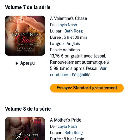
Volume 7 de la série
A Valentine's Chase
De :
Layla Nash
Lu par :
Beth Roeg
Durée : 5 h et 39 min
Langue : Anglais
Pas de notations
13,76 €
ou gratuit avec l'essai.
Renouvellement automatique à
Aperçu
5,99 €/mois après l'essai.
Voir
conditions d'éligibilité
Essayez Standard gratuitement
Volume 8 de la série
A Mother's Pride
De :
Layla Nash
Lu par :
Beth Roeg
Durée : 5 h et 1 min