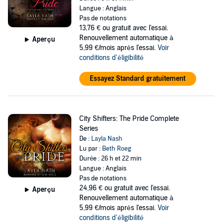
Langue : Anglais
Pas de notations
13,76 €
ou gratuit avec l'essai.
Renouvellement automatique à
Aperçu
5,99 €/mois après l'essai.
Voir
conditions d'éligibilité
Essayez Standard gratuitement
City Shifters: The Pride Complete
Series
De :
Layla Nash
Lu par :
Beth Roeg
Durée : 26 h et 22 min
Langue : Anglais
Pas de notations
24,96 €
ou gratuit avec l'essai.
Aperçu
Renouvellement automatique à
5,99 €/mois après l'essai.
Voir
conditions d'éligibilité