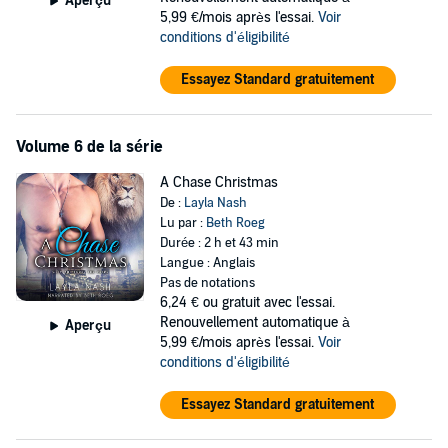
Aperçu
5,99 €/mois après l'essai.
Voir
conditions d'éligibilité
Essayez Standard gratuitement
Volume 6 de la série
A Chase Christmas
De :
Layla Nash
Lu par :
Beth Roeg
Durée : 2 h et 43 min
Langue : Anglais
Pas de notations
6,24 €
ou gratuit avec l'essai.
Renouvellement automatique à
Aperçu
5,99 €/mois après l'essai.
Voir
conditions d'éligibilité
Essayez Standard gratuitement