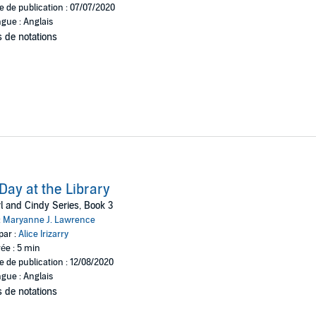
e de publication : 07/07/2020
gue : Anglais
 de notations
Day at the Library
l and Cindy Series, Book 3
:
Maryanne J. Lawrence
par :
Alice Irizarry
ée : 5 min
e de publication : 12/08/2020
gue : Anglais
 de notations