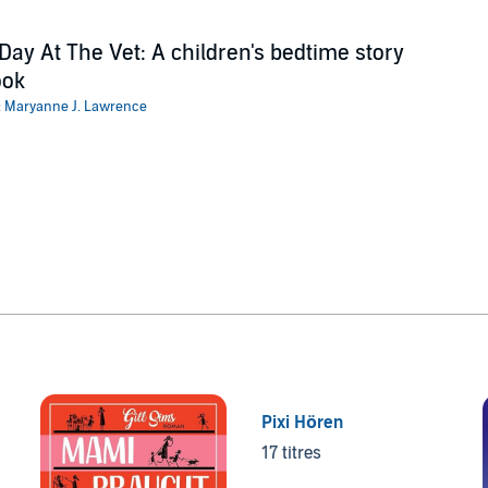
Day At The Vet: A children's bedtime story
ook
:
Maryanne J. Lawrence
Pixi Hören
17 titres