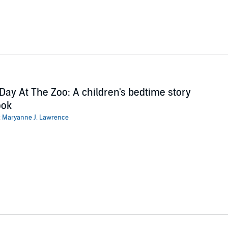
Day At The Zoo: A children's bedtime story
ook
:
Maryanne J. Lawrence