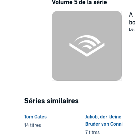
Volume 5 de la série
A 
b
De 
Séries similaires
Tom Gates
Jakob, der kleine
Bruder von Conni
14 titres
7 titres