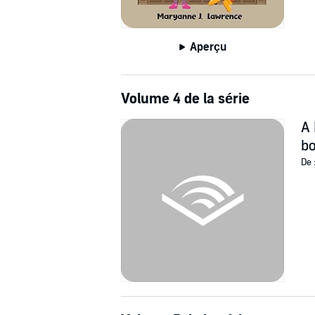
Aperçu
Volume 4 de la série
A 
b
De 