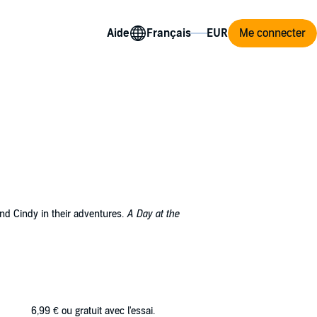
Aide
Me connecter
and Cindy in their adventures.
A Day at the
6,99 €
ou gratuit avec l'essai.