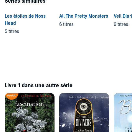
Séries similaires
Les étoiles de Noss
All The Pretty Monsters
Veil Diar
Head
6 titres
9 titres
5 titres
Livre 1 dans une autre série