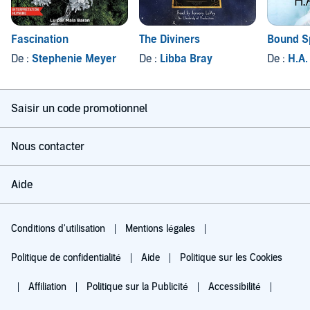
Fascination
The Diviners
Bound Sp
De :
Stephenie Meyer
De :
Libba Bray
De :
H.A.
Saisir un code promotionnel
Nous contacter
Aide
Conditions d'utilisation
Mentions légales
Politique de confidentialité
Aide
Politique sur les Cookies
Affiliation
Politique sur la Publicité
Accessibilité