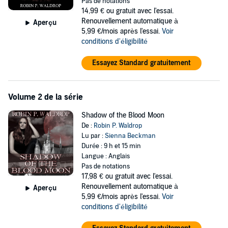
Pas de notations
14,99 €
ou gratuit avec l'essai.
Renouvellement automatique à
Aperçu
5,99 €/mois après l'essai.
Voir
conditions d'éligibilité
Essayez Standard gratuitement
Volume 2 de la série
Shadow of the Blood Moon
De :
Robin P. Waldrop
Lu par :
Sienna Beckman
Durée : 9 h et 15 min
Langue : Anglais
Pas de notations
17,98 €
ou gratuit avec l'essai.
Renouvellement automatique à
Aperçu
5,99 €/mois après l'essai.
Voir
conditions d'éligibilité