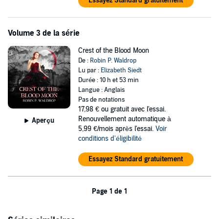
Essayez Standard gratuitement
Volume 3 de la série
Crest of the Blood Moon
De :
Robin P. Waldrop
Lu par :
Elizabeth Siedt
Durée : 10 h et 53 min
Langue : Anglais
Pas de notations
17,98 €
ou gratuit avec l'essai.
Renouvellement automatique à
Aperçu
5,99 €/mois après l'essai.
Voir
conditions d'éligibilité
Essayez Standard gratuitement
Page 1 de 1