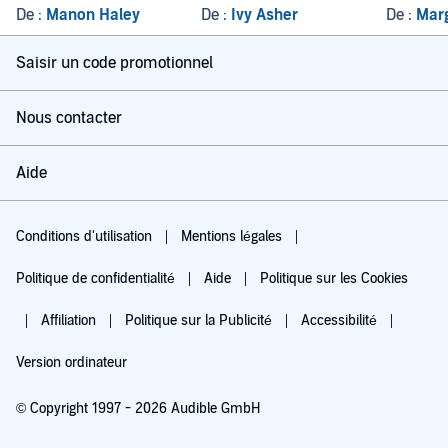
De :
Manon Haley
De :
Ivy Asher
De :
Marg
Saisir un code promotionnel
Nous contacter
Aide
Conditions d'utilisation
Mentions légales
Politique de confidentialité
Aide
Politique sur les Cookies
Affiliation
Politique sur la Publicité
Accessibilité
Version ordinateur
© Copyright 1997 - 2026 Audible GmbH