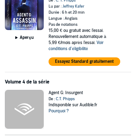
De :
C. T. Phipps
Lu par :
Jeffrey Kafer
Durée : 6 h et 20 min
Langue : Anglais
Pas de notations
15,00 €
ou gratuit avec l'essai.
Renouvellement automatique à
Aperçu
5,99 €/mois après l'essai.
Voir
conditions d'éligibilité
Essayez Standard gratuitement
Volume 4 de la série
Agent G: Insurgent
De :
C.T. Phipps
Indisponible sur Audible.fr
Pourquoi ?