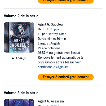
Essayez Standard gratuitement
Volume 2 de la série
Agent G: Saboteur
De :
C. T. Phipps
Lu par :
Jeffrey Kafer
Durée : 6 h et 30 min
Langue : Anglais
Pas de notations
16,57 €
ou gratuit avec l'essai.
Renouvellement automatique à
Aperçu
5,99 €/mois après l'essai.
Voir
conditions d'éligibilité
Essayez Standard gratuitement
Volume 3 de la série
Agent G: Assassin