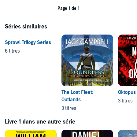
Page 1 de 1
Séries similaires
Sprawl Trilogy Series
6 titres
The Lost Fleet:
Oktopus
Outlands
3 titres
3 titres
Livre 1 dans une autre série