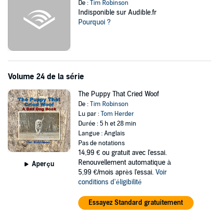
De :
Tim Robinson
Indisponible sur Audible.fr
Pourquoi ?
Volume 24 de la série
The Puppy That Cried Woof
De :
Tim Robinson
Lu par :
Tom Herder
Durée : 5 h et 28 min
Langue : Anglais
Pas de notations
14,99 €
ou gratuit avec l'essai.
Renouvellement automatique à
Aperçu
5,99 €/mois après l'essai.
Voir
conditions d'éligibilité
Essayez Standard gratuitement