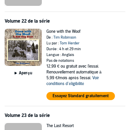
©2014 Tim Robinson (P)2019 Tim Robinson
Volume 22 de la série
Gone with the Woof
De :
Tim Robinson
Lu par :
Tom Herder
Durée : 4 h et 29 min
Langue : Anglais
Pas de notations
12,99 €
ou gratuit avec l'essai.
Renouvellement automatique à
Aperçu
5,99 €/mois après l'essai.
Voir
conditions d'éligibilité
Essayez Standard gratuitement
Volume 23 de la série
The Last Resort