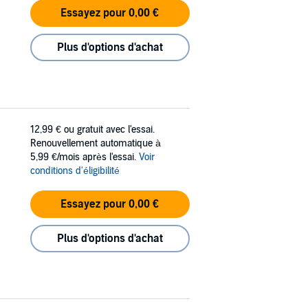
Essayez pour 0,00 €
Plus d'options d'achat
12,99 €
ou gratuit avec l'essai.
Renouvellement automatique à
5,99 €/mois après l'essai.
Voir
conditions d'éligibilité
Essayez pour 0,00 €
Plus d'options d'achat