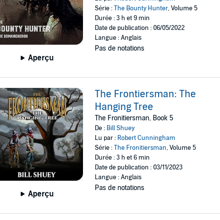
Série :
The Bounty Hunter
, Volume 5
Durée : 3 h et 9 min
Date de publication : 06/05/2022
Langue : Anglais
Pas de notations
Aperçu
The Frontiersman: The
Hanging Tree
The Fronitiersman, Book 5
De :
Bill Shuey
Lu par :
Robert Cunningham
Série :
The Fronitiersman
, Volume 5
Durée : 3 h et 6 min
Date de publication : 03/11/2023
Langue : Anglais
Pas de notations
Aperçu