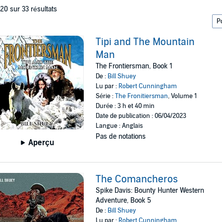
 20 sur 33 résultats
Tipi and The Mountain
Man
The Frontiersman, Book 1
De :
Bill Shuey
Lu par :
Robert Cunningham
Série :
The Fronitiersman
, Volume 1
Durée : 3 h et 40 min
Date de publication : 06/04/2023
Langue : Anglais
Pas de notations
Aperçu
The Comancheros
Spike Davis: Bounty Hunter Western
Adventure, Book 5
De :
Bill Shuey
Lu par :
Robert Cunningham