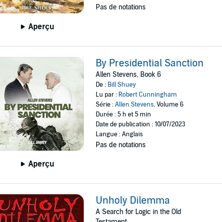
Pas de notations
Aperçu
By Presidential Sanction
Allen Stevens, Book 6
De :
Bill Shuey
Lu par :
Robert Cunningham
Série :
Allen Stevens
, Volume 6
Durée : 5 h et 5 min
Date de publication : 10/07/2023
Langue : Anglais
Pas de notations
Aperçu
Unholy Dilemma
A Search for Logic in the Old
Testament