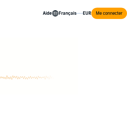
Aide
Me connecter