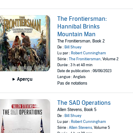
The Frontiersman:
Hannibal Brinks
Mountain Man
The Fronitiersman, Book 2
De :
Bill Shuey
Lu par :
Robert Cunningham
Série :
The Fronitiersman
, Volume 2
Durée : 3 h et 40 min
Date de publication : 06/06/2023
Langue : Anglais
Aperçu
Pas de notations
The SAD Operations
Allen Stevens, Book 5
De :
Bill Shuey
Lu par :
Robert Cunningham
Série :
Allen Stevens
, Volume 5