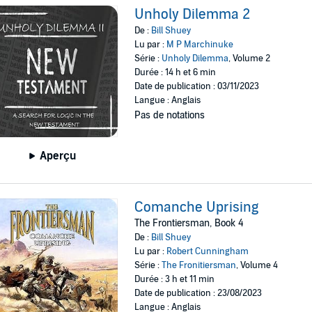
Unholy Dilemma 2
De :
Bill Shuey
Lu par :
M P Marchinuke
Série :
Unholy Dilemma
, Volume 2
Durée : 14 h et 6 min
Date de publication : 03/11/2023
Langue : Anglais
Pas de notations
Aperçu
Comanche Uprising
The Frontiersman, Book 4
De :
Bill Shuey
Lu par :
Robert Cunningham
Série :
The Fronitiersman
, Volume 4
Durée : 3 h et 11 min
Date de publication : 23/08/2023
Langue : Anglais