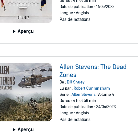
Durée : 4 h et 38 min
Date de publication : 11/05/2023
Langue : Anglais
Pas de notations
Aperçu
Allen Stevens: The Dead
Zones
De :
Bill Shuey
Lu par :
Robert Cunningham
Série :
Allen Stevens
, Volume 4
Durée : 4 h et 56 min
Date de publication : 24/04/2023
Langue : Anglais
Pas de notations
Aperçu