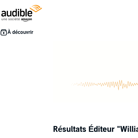
Résultats Éditeur
"Will