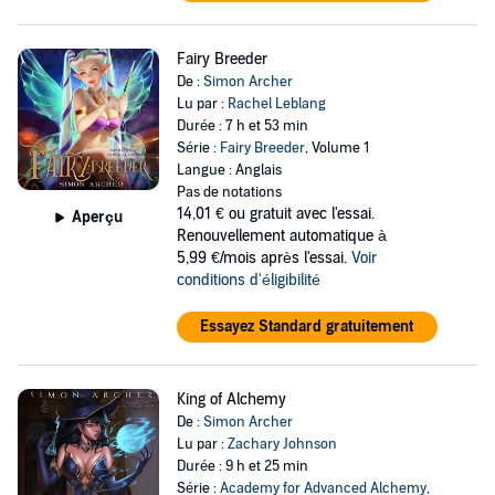
Fairy Breeder
De :
Simon Archer
Lu par :
Rachel Leblang
Durée : 7 h et 53 min
Série :
Fairy Breeder
, Volume 1
Langue : Anglais
Pas de notations
14,01 €
ou gratuit avec l'essai.
Aperçu
Renouvellement automatique à
5,99 €/mois après l'essai.
Voir
conditions d'éligibilité
Essayez Standard gratuitement
King of Alchemy
De :
Simon Archer
Lu par :
Zachary Johnson
Durée : 9 h et 25 min
Série :
Academy for Advanced Alchemy
,