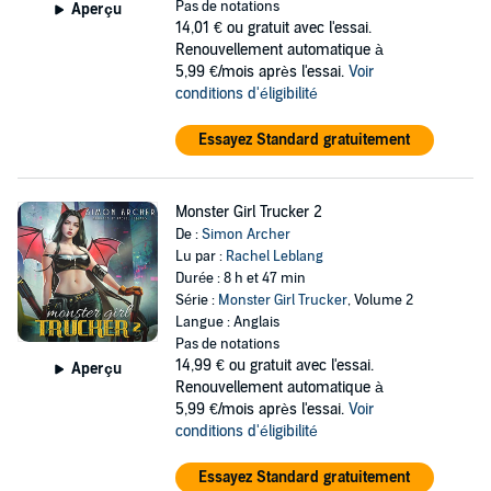
Pas de notations
Aperçu
14,01 €
ou gratuit avec l'essai.
Renouvellement automatique à
5,99 €/mois après l'essai.
Voir
conditions d'éligibilité
Essayez Standard gratuitement
Monster Girl Trucker 2
De :
Simon Archer
Lu par :
Rachel Leblang
Durée : 8 h et 47 min
Série :
Monster Girl Trucker
, Volume 2
Langue : Anglais
Pas de notations
14,99 €
ou gratuit avec l'essai.
Aperçu
Renouvellement automatique à
5,99 €/mois après l'essai.
Voir
conditions d'éligibilité
Essayez Standard gratuitement