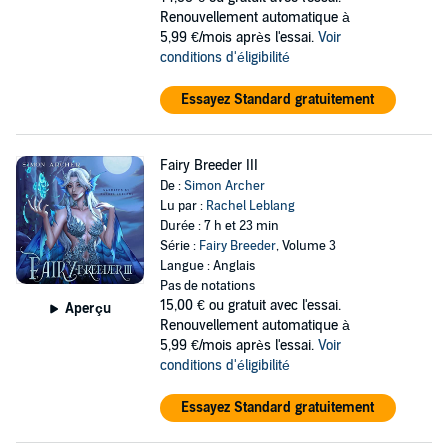
Renouvellement automatique à
5,99 €/mois après l'essai.
Voir
conditions d'éligibilité
Essayez Standard gratuitement
Fairy Breeder III
De :
Simon Archer
Lu par :
Rachel Leblang
Durée : 7 h et 23 min
Série :
Fairy Breeder
, Volume 3
Langue : Anglais
Pas de notations
15,00 €
ou gratuit avec l'essai.
Aperçu
Renouvellement automatique à
5,99 €/mois après l'essai.
Voir
conditions d'éligibilité
Essayez Standard gratuitement