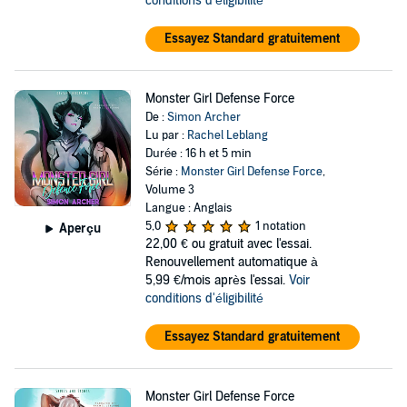
conditions d'éligibilité
Essayez Standard gratuitement
Monster Girl Defense Force
De :
Simon Archer
Lu par :
Rachel Leblang
Durée : 16 h et 5 min
Série :
Monster Girl Defense Force
,
Volume 3
Langue : Anglais
5,0
1 notation
Aperçu
22,00 €
ou gratuit avec l'essai.
Renouvellement automatique à
5,99 €/mois après l'essai.
Voir
conditions d'éligibilité
Essayez Standard gratuitement
Monster Girl Defense Force