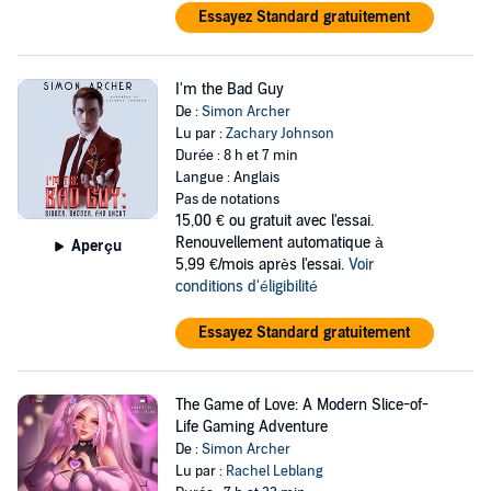
Essayez Standard gratuitement
I'm the Bad Guy
De :
Simon Archer
Lu par :
Zachary Johnson
Durée : 8 h et 7 min
Langue : Anglais
Pas de notations
15,00 €
ou gratuit avec l'essai.
Renouvellement automatique à
Aperçu
5,99 €/mois après l'essai.
Voir
conditions d'éligibilité
Essayez Standard gratuitement
The Game of Love: A Modern Slice-of-
Life Gaming Adventure
De :
Simon Archer
Lu par :
Rachel Leblang