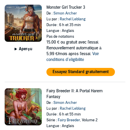
Monster Girl Trucker 3
De :
Simon Archer
Lu par :
Rachel Leblang
Durée : 6 h et 35 min
Langue : Anglais
Pas de notations
15,00 €
ou gratuit avec l'essai.
Renouvellement automatique à
Aperçu
5,99 €/mois après l'essai.
Voir
conditions d'éligibilité
Essayez Standard gratuitement
Fairy Breeder II: A Portal Harem
Fantasy
De :
Simon Archer
Lu par :
Rachel Leblang
Durée : 6 h et 55 min
Série :
Fairy Breeder
, Volume 2
Langue : Anglais