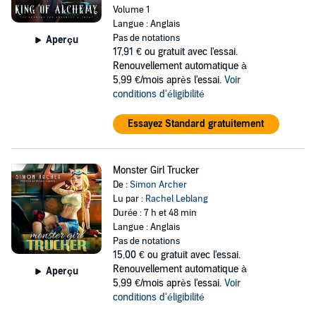
Volume 1
Langue : Anglais
Pas de notations
Aperçu
17,91 €
ou gratuit avec l'essai.
Renouvellement automatique à
5,99 €/mois après l'essai.
Voir
conditions d'éligibilité
Essayez Standard gratuitement
Monster Girl Trucker
De :
Simon Archer
Lu par :
Rachel Leblang
Durée : 7 h et 48 min
Langue : Anglais
Pas de notations
15,00 €
ou gratuit avec l'essai.
Renouvellement automatique à
Aperçu
5,99 €/mois après l'essai.
Voir
conditions d'éligibilité