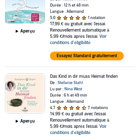
Durée : 12 h et 48 min
Langue : Allemand
5,0
1 notation
17,99 €
ou gratuit avec l'essai.
Renouvellement automatique à
Aperçu
5,99 €/mois après l'essai.
Voir
conditions d'éligibilité
Essayez Standard gratuitement
Das Kind in dir muss Heimat finden
De :
Stefanie Stahl
Lu par :
Nina West
Durée : 6 h et 49 min
Langue : Allemand
4,7
7 notations
14,99 €
ou gratuit avec l'essai.
Renouvellement automatique à
Aperçu
5,99 €/mois après l'essai.
Voir
conditions d'éligibilité