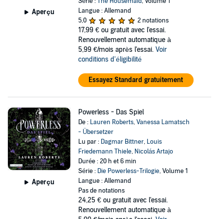
Série :
The Housemaid
, Volume 1
Langue : Allemand
Aperçu
5,0
2 notations
17,99 €
ou gratuit avec l'essai.
Renouvellement automatique à
5,99 €/mois après l'essai.
Voir
conditions d'éligibilité
Essayez Standard gratuitement
Powerless - Das Spiel
De :
Lauren Roberts
,
Vanessa Lamatsch
- Übersetzer
Lu par :
Dagmar Bittner
,
Louis
Friedemann Thiele
,
Nicolás Artajo
Durée : 20 h et 6 min
Série :
Die Powerless-Trilogie
, Volume 1
Langue : Allemand
Aperçu
Pas de notations
24,25 €
ou gratuit avec l'essai.
Renouvellement automatique à