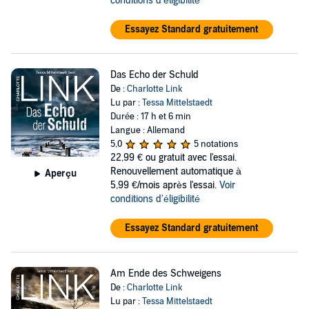
conditions d'éligibilité
Essayez Standard gratuitement
Das Echo der Schuld
De :
Charlotte Link
Lu par :
Tessa Mittelstaedt
Durée : 17 h et 6 min
Langue : Allemand
5,0
5 notations
22,99 €
ou gratuit avec l'essai.
Renouvellement automatique à
Aperçu
5,99 €/mois après l'essai.
Voir
conditions d'éligibilité
Essayez Standard gratuitement
Am Ende des Schweigens
De :
Charlotte Link
Lu par :
Tessa Mittelstaedt