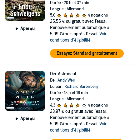
Durée : 20 h et 37 min
Langue : Allemand
5,0
4 notations
25,55 €
ou gratuit avec l'essai.
Renouvellement automatique à
Aperçu
5,99 €/mois après l'essai.
Voir
conditions d'éligibilité
Essayez Standard gratuitement
Der Astronaut
De :
Andy Weir
Lu par :
Richard Barenberg
Durée : 18 h et 16 min
Langue : Allemand
4,3
4 notations
23,97 €
ou gratuit avec l'essai.
Renouvellement automatique à
Aperçu
5,99 €/mois après l'essai.
Voir
conditions d'éligibilité