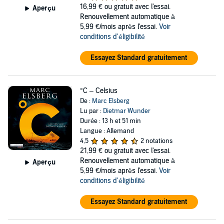
16,99 €
ou gratuit avec l'essai.
Aperçu
Renouvellement automatique à
5,99 €/mois après l'essai.
Voir
conditions d'éligibilité
Essayez Standard gratuitement
°C – Celsius
De :
Marc Elsberg
Lu par :
Dietmar Wunder
Durée : 13 h et 51 min
Langue : Allemand
4,5
2 notations
21,99 €
ou gratuit avec l'essai.
Renouvellement automatique à
Aperçu
5,99 €/mois après l'essai.
Voir
conditions d'éligibilité
Essayez Standard gratuitement