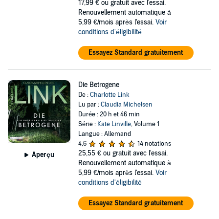
17,99 €
ou gratuit avec l'essai.
Renouvellement automatique à
5,99 €/mois après l'essai.
Voir
conditions d'éligibilité
Essayez Standard gratuitement
Die Betrogene
De :
Charlotte Link
Lu par :
Claudia Michelsen
Durée : 20 h et 46 min
Série :
Kate Linville
, Volume 1
Langue : Allemand
4,6
14 notations
25,55 €
ou gratuit avec l'essai.
Aperçu
Renouvellement automatique à
5,99 €/mois après l'essai.
Voir
conditions d'éligibilité
Essayez Standard gratuitement