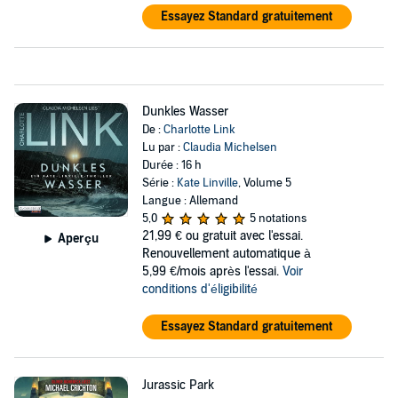
Essayez Standard gratuitement
Dunkles Wasser
De :
Charlotte Link
Lu par :
Claudia Michelsen
Durée : 16 h
Série :
Kate Linville
, Volume 5
Langue : Allemand
5,0
5 notations
21,99 €
ou gratuit avec l'essai.
Aperçu
Renouvellement automatique à
5,99 €/mois après l'essai.
Voir
conditions d'éligibilité
Essayez Standard gratuitement
Jurassic Park