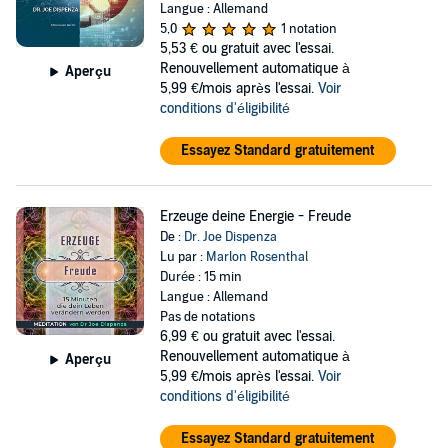
Langue : Allemand
5,0
1 notation
5,53 €
ou gratuit avec l'essai.
Renouvellement automatique à
Aperçu
5,99 €/mois après l'essai.
Voir
conditions d'éligibilité
Essayez Standard gratuitement
Erzeuge deine Energie - Freude
De :
Dr. Joe Dispenza
Lu par :
Marlon Rosenthal
Durée : 15 min
Langue : Allemand
Pas de notations
6,99 €
ou gratuit avec l'essai.
Renouvellement automatique à
Aperçu
5,99 €/mois après l'essai.
Voir
conditions d'éligibilité
Essayez Standard gratuitement