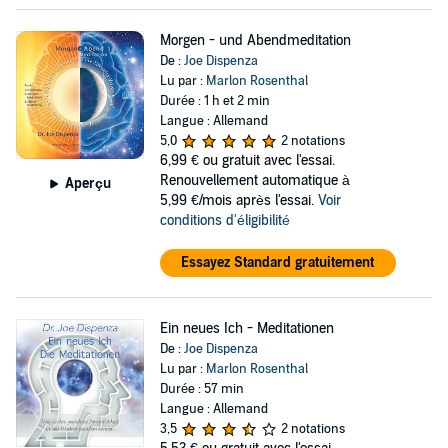
Morgen - und Abendmeditation
De :
Joe Dispenza
Lu par :
Marlon Rosenthal
Durée : 1 h et 2 min
Langue : Allemand
5,0
2 notations
6,99 €
ou gratuit avec l'essai.
Renouvellement automatique à
Aperçu
5,99 €/mois après l'essai.
Voir
conditions d'éligibilité
Essayez Standard gratuitement
Ein neues Ich - Meditationen
De :
Joe Dispenza
Lu par :
Marlon Rosenthal
Durée : 57 min
Langue : Allemand
3,5
2 notations