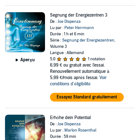
Segnung der Energiezentren 3
De :
Joe Dispenza
Lu par :
Peter Herrmann
Durée : 1 h et 6 min
Série :
Segnung der Energiezentren
,
Volume 3
Langue : Allemand
5,0
1 notation
Aperçu
6,99 €
ou gratuit avec l'essai.
Renouvellement automatique à
5,99 €/mois après l'essai.
Voir
conditions d'éligibilité
Essayez Standard gratuitement
Erhöhe dein Potential
De :
Joe Dispenza
Lu par :
Marlon Rosenthal
Durée : 59 min