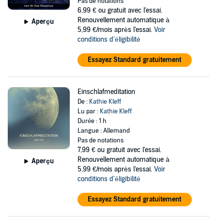
Pas de notations
6,99 €
ou gratuit avec l'essai.
Renouvellement automatique à
Aperçu
5,99 €/mois après l'essai.
Voir
conditions d'éligibilité
Essayez Standard gratuitement
Einschlafmeditation
De :
Kathie Kleff
Lu par :
Kathie Kleff
Durée : 1 h
Langue : Allemand
Pas de notations
7,99 €
ou gratuit avec l'essai.
Renouvellement automatique à
Aperçu
5,99 €/mois après l'essai.
Voir
conditions d'éligibilité
Essayez Standard gratuitement