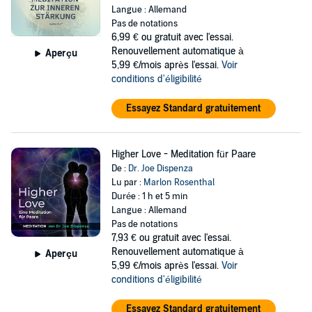
Langue : Allemand
Pas de notations
6,99 €
ou gratuit avec l'essai.
Renouvellement automatique à
Aperçu
5,99 €/mois après l'essai.
Voir
conditions d'éligibilité
Essayez Standard gratuitement
Higher Love - Meditation für Paare
De :
Dr. Joe Dispenza
Lu par :
Marlon Rosenthal
Durée : 1 h et 5 min
Langue : Allemand
Pas de notations
7,93 €
ou gratuit avec l'essai.
Renouvellement automatique à
Aperçu
5,99 €/mois après l'essai.
Voir
conditions d'éligibilité
Essayez Standard gratuitement