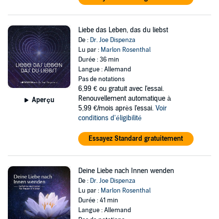
Liebe das Leben, das du liebst
De :
Dr. Joe Dispenza
Lu par :
Marlon Rosenthal
Durée : 36 min
Langue : Allemand
Pas de notations
6,99 €
ou gratuit avec l'essai.
Renouvellement automatique à
Aperçu
5,99 €/mois après l'essai.
Voir
conditions d'éligibilité
Essayez Standard gratuitement
Deine Liebe nach Innen wenden
De :
Dr. Joe Dispenza
Lu par :
Marlon Rosenthal
Durée : 41 min
Langue : Allemand