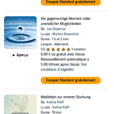
Essayez Standard gratuitement
Der gegenwärtige Moment voller
unendlicher Möglichkeiten
De :
Joe Dispenza
Lu par :
Marlon Rosenthal
Durée : 1 h et 2 min
Langue : Allemand
5,0
1 notation
6,99 €
ou gratuit avec l'essai.
Aperçu
Renouvellement automatique à
5,99 €/mois après l'essai.
Voir
conditions d'éligibilité
Essayez Standard gratuitement
Meditation zur inneren Stärkung
De :
Kathie Kleff
Lu par :
Kathie Kleff
Durée : 19 min