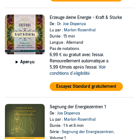
Erzeuge deine Energie - Kraft & Stärke
De :
Dr. Joe Dispenza
Lu par :
Marlon Rosenthal
Durée : 15 min
Langue : Allemand
Pas de notations
6,99 €
ou gratuit avec l'essai.
Renouvellement automatique à
Aperçu
5,99 €/mois après l'essai.
Voir
conditions d'éligibilité
Essayez Standard gratuitement
Segnung der Energiezentren 1
De :
Joe Dispenza
Lu par :
Marlon Rosenthal
Durée : 1 h et 6 min
Série :
Segnung der Energiezentren
,
Volume 1