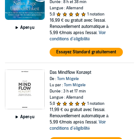
Durée : 8 h et 38 min
Langue : Allemand
5,0
1 notation
16,99 €
ou gratuit avec l'essai.
Renouvellement automatique à
Aperçu
5,99 €/mois après l'essai.
Voir
conditions d'éligibilité
Essayez Standard gratuitement
Das Mindflow Konzept
De :
Tom Mögele
Lu par :
Tom Mögele
Durée : 3 h et 17 min
Langue : Allemand
5,0
1 notation
11,99 €
ou gratuit avec l'essai.
Renouvellement automatique à
Aperçu
5,99 €/mois après l'essai.
Voir
conditions d'éligibilité