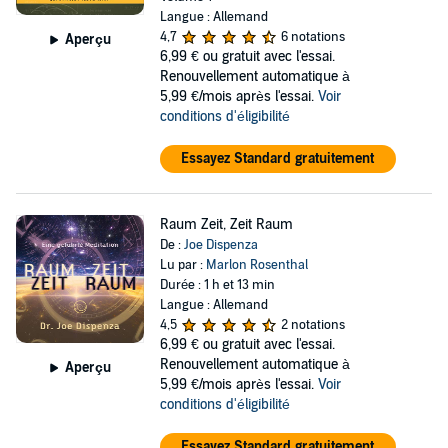
Langue : Allemand
4,7
6 notations
Aperçu
6,99 €
ou gratuit avec l'essai.
Renouvellement automatique à
5,99 €/mois après l'essai.
Voir
conditions d'éligibilité
Essayez Standard gratuitement
Raum Zeit, Zeit Raum
De :
Joe Dispenza
Lu par :
Marlon Rosenthal
Durée : 1 h et 13 min
Langue : Allemand
4,5
2 notations
6,99 €
ou gratuit avec l'essai.
Renouvellement automatique à
Aperçu
5,99 €/mois après l'essai.
Voir
conditions d'éligibilité
Essayez Standard gratuitement